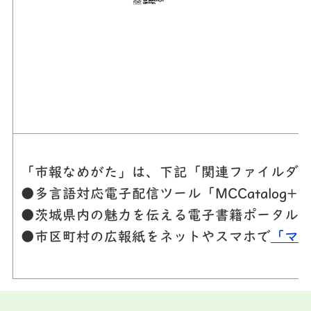
「市報なめがた」は、下記「関連ファイルダウ
●多言語対応電子配信ツール「MCCatalog
●茨城県内の魅力を伝える電子書籍ポータル
●市区町村の広報紙をネットやスマホで
「マ