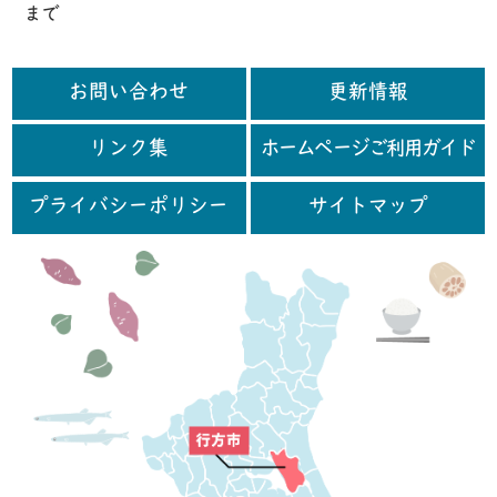
まで
お問い合わせ
更新情報
リンク集
ホームページご利用ガイド
プライバシーポリシー
サイトマップ
行