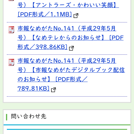
号）【アントラーズ・かわいい笑顔】
[PDF形式／1.1MB]
市報なめがたNo.141（平成29年5月
号）【なめテレからのお知らせ】 [PDF
形式／398.86KB]
市報なめがたNo.141（平成29年5月
号）【市報なめがたデジタルブック配信
のお知らせ】 [PDF形式／
789.81KB]
問い合わせ先