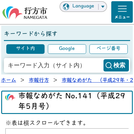
Language
キーワードから探す
サイト内
Google
ページ番号
ホーム
>
市報行方
>
市報なめがた （平成29年・2
市報なめがた No.141（平成29
年5月号）
※表は横スクロールできます。