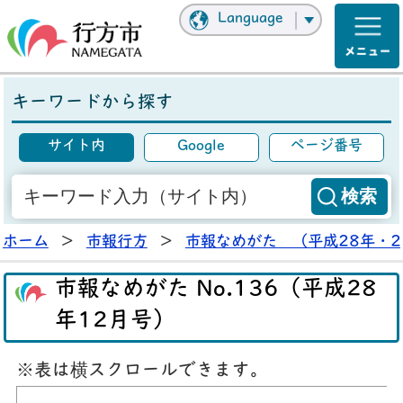
Language
キーワードから探す
サイト内
Google
ページ番号
ホーム
>
市報行方
>
市報なめがた （平成28年・2
市報なめがた No.136（平成28
年12月号）
※表は横スクロールできます。