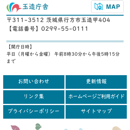
玉造庁舎
〒311-3512 茨城県行方市玉造甲404
【電話番号】0299-55-0111
【開庁日時】
平日（月曜から金曜） 午前8時30分から午後5時15分
まで
お問い合わせ
更新情報
リンク集
ホームページご利用ガイド
プライバシーポリシー
サイトマップ
行