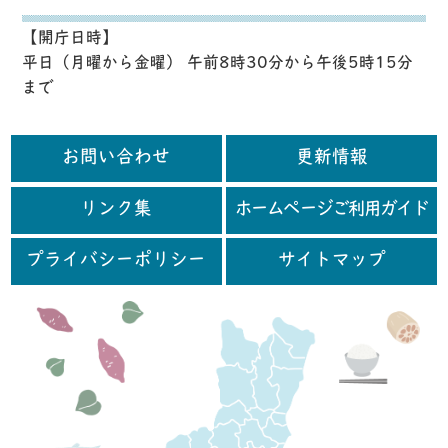
【開庁日時】
平日（月曜から金曜） 午前8時30分から午後5時15分
まで
お問い合わせ
更新情報
リンク集
ホームページご利用ガイド
プライバシーポリシー
サイトマップ
行