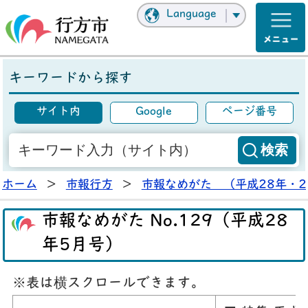
Language
キーワードから探す
サイト内
Google
ページ番号
ホーム
>
市報行方
>
市報なめがた （平成28年・2
市報なめがた No.129（平成28
年5月号）
※表は横スクロールできます。