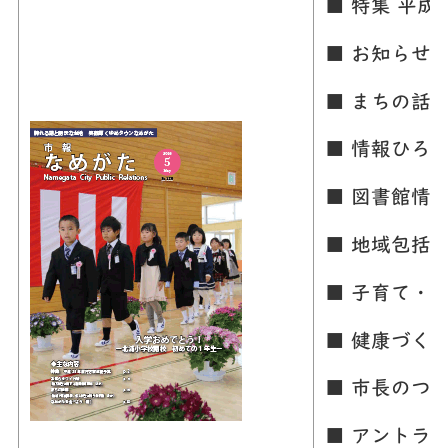
■ 特集 平
■ お知らせ
■ まちの話
■ 情報ひろ
■ 図書館情
■ 地域包括
■ 子育て・
■ 健康づく
■ 市長のつ
■ アントラ