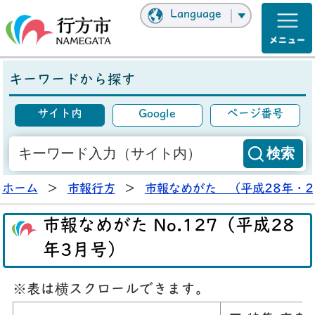
Language
キーワードから探す
サイト内
Google
ページ番号
ホーム
>
市報行方
>
市報なめがた （平成28年・2
市報なめがた No.127（平成28
年3月号）
※表は横スクロールできます。