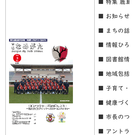
■ 特集 鹿
■ お知らせ
■ まちの話
■ 情報ひろ
■ 図書館情
■ 地域包括
■ 子育て・
■ 健康づく
■ 市長のつ
■ アントラ