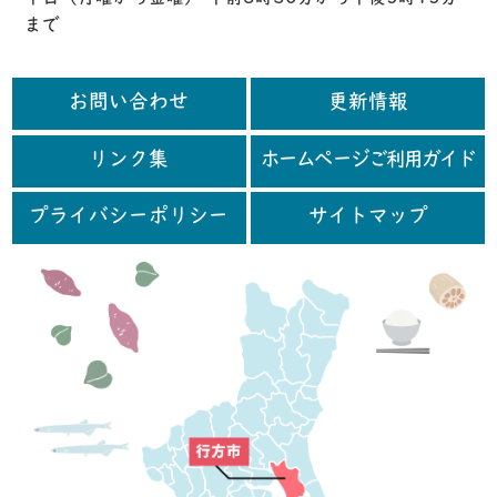
まで
お問い合わせ
更新情報
リンク集
ホームページご利用ガイド
プライバシーポリシー
サイトマップ
行