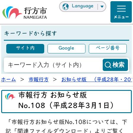
Language
キーワードから探す
サイト内
Google
ページ番号
ホーム
>
市報行方
>
お知らせ版 （平成28年・20
市報行方 お知らせ版
No.108（平成28年3月1日）
「市報行方お知らせ版No.108については、下
記「関連ファイルダウンロード」よりご覧く