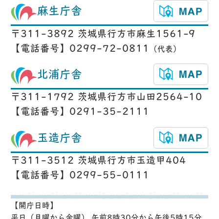
麻生庁舎
〒311-3892 茨城県行方市麻生1561-9
【電話番号】0299-72-0811
（代表）
北浦庁舎
〒311-1792 茨城県行方市山田2564-10
【電話番号】0291-35-2111
玉造庁舎
〒311-3512 茨城県行方市玉造甲404
【電話番号】0299-55-0111
【開庁日時】
平日（月曜から金曜） 午前8時30分から午後5時15分