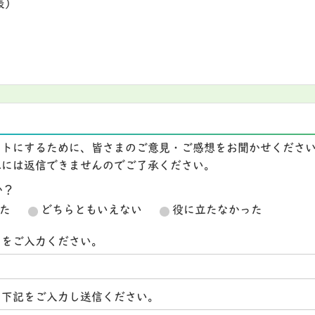
表）
イトにするために、皆さまのご意見・ご感想をお聞かせくださ
想には返信できませんのでご了承ください。
か？
た
どちらともいえない
役に立たなかった
スをご入力ください。
ら下記をご入力し送信ください。