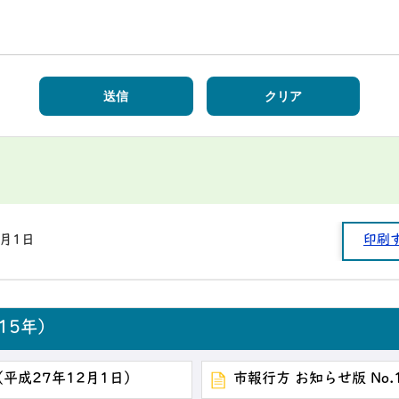
1月1日
印刷
15年）
 （平成27年12月1日）
市報行方 お知らせ版 No.