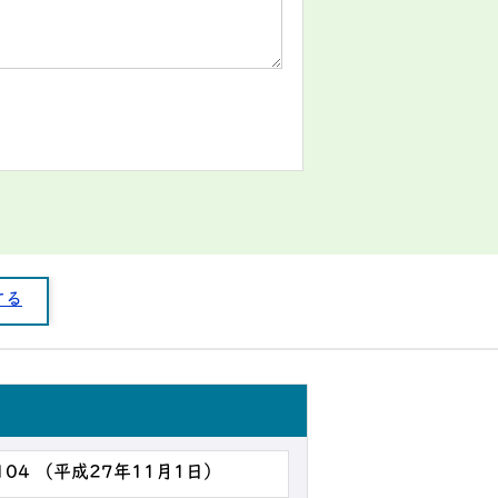
する
104 （平成27年11月1日）