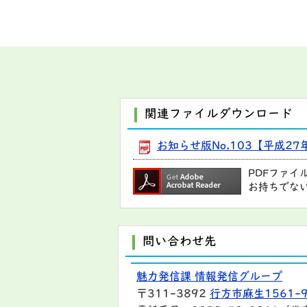
関連ファイルダウンロード
お知らせ版No.103【平成27年
PDFファイ
お持ちでな
問い合わせ先
魅力発信課 情報発信グループ
〒311-3892
行方市麻生1561-