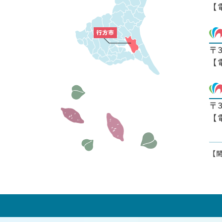
【
〒
【
〒
【
【開