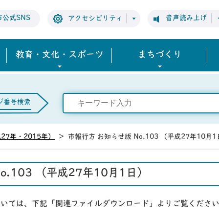
市公式SNS
音声読み上げ
アクセシビリティ
教育・文化・スポーツ
まちづくり
ジ番号検索
27年・2015年）
>
市報行方 お知らせ版 No.103 （平成27年10月
o.103 （平成27年10月1日）
については、下記「関連ファイルダウンロード」よりご覧くださ