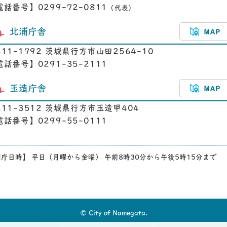
電話番号】0299-72-0811
（代表）
北浦庁舎
311-1792 茨城県行方市山田2564-10
電話番号】0291-35-2111
玉造庁舎
311-3512 茨城県行方市玉造甲404
電話番号】0299-55-0111
庁日時】 平日（月曜から金曜） 午前8時30分から午後5時15分まで
© City of Namegata.