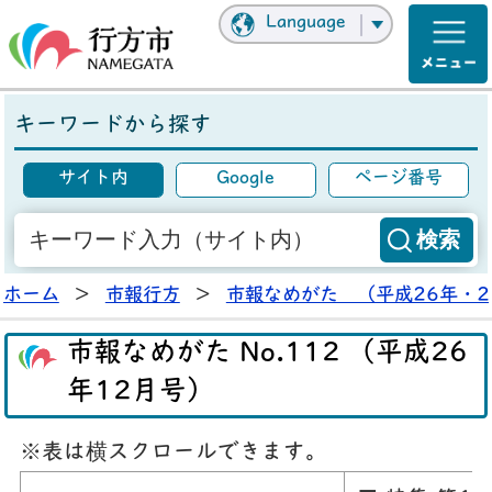
Language
キーワードから探す
サイト内
Google
ページ番号
ホーム
>
市報行方
>
市報なめがた （平成26年・2
市報なめがた No.112 （平成26
年12月号）
※表は横スクロールできます。