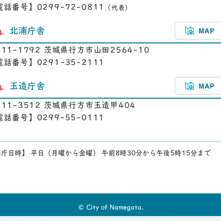
電話番号】0299-72-0811
（代表）
北浦庁舎
311-1792 茨城県行方市山田2564-10
電話番号】0291-35-2111
玉造庁舎
311-3512 茨城県行方市玉造甲404
電話番号】0299-55-0111
庁日時】 平日（月曜から金曜） 午前8時30分から午後5時15分まで
© City of Namegata.