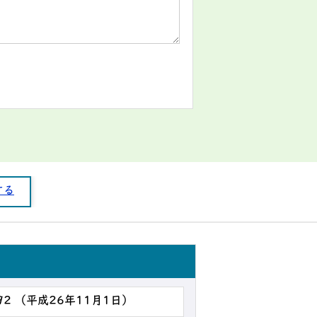
する
92 （平成26年11月1日）