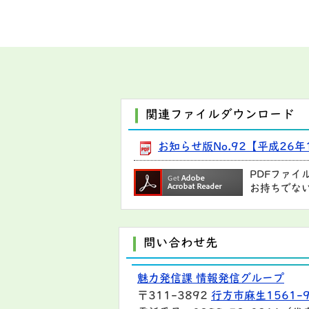
関連ファイルダウンロード
お知らせ版No.92【平成26年1
PDFファイ
お持ちでな
問い合わせ先
魅力発信課 情報発信グループ
〒311-3892
行方市麻生1561-