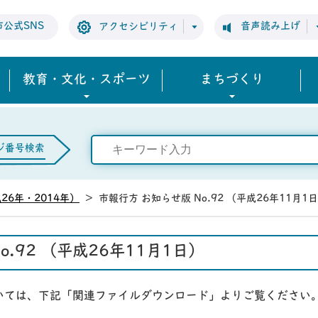
市公式SNS
音声読み上げ
アクセシビリティ
教育・文化・スポーツ
まちづくり
ジ番号検索
26年・2014年）
>
市報行方 お知らせ版 No.92 （平成26年11月1
o.92 （平成26年11月1日）
ついては、下記「関連ファイルダウンロード」よりご覧ください