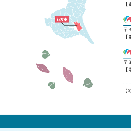
【
〒
【
〒
【
【開