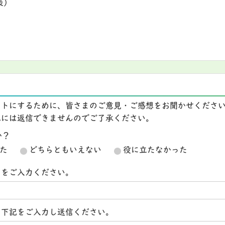
表）
イトにするために、皆さまのご意見・ご感想をお聞かせくださ
想には返信できませんのでご了承ください。
か？
た
どちらともいえない
役に立たなかった
スをご入力ください。
ら下記をご入力し送信ください。