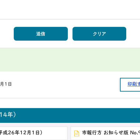
1月1日
印刷
14年）
（平成26年12月1日）
市報行方 お知らせ版 No.