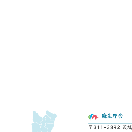
麻生庁舎
〒311-3892 茨