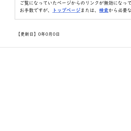
ご覧になっていたページからのリンクが無効になっ
お手数ですが、
トップページ
または、
検索
から必要
【更新日】
0年0月0日