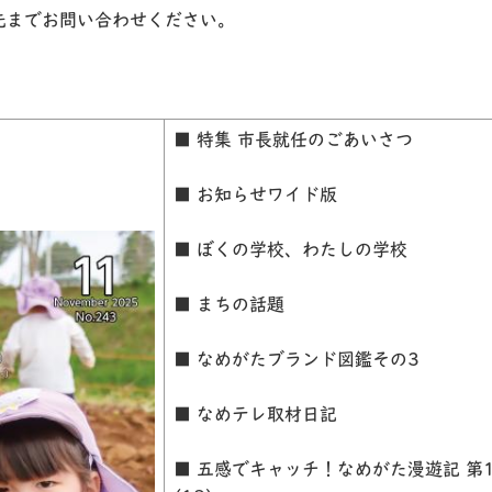
先までお問い合わせください。
■ 特集 市長就任のごあいさつ
■ お知らせワイド版
■ ぼくの学校、わたしの学校
■ まちの話題
■ なめがたブランド図鑑その3
■ なめテレ取材日記
■ 五感でキャッチ！なめがた漫遊記 第