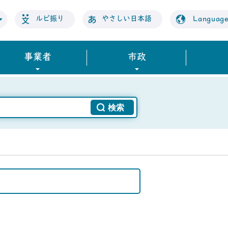
ルビ振り
やさしい日本語
Languag
事業者
市政