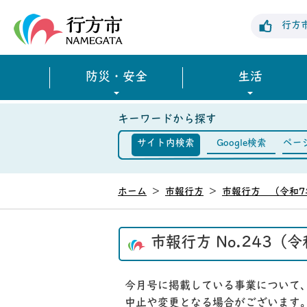
行方市公式ホームページ
行方
防災・安全
生活
キーワードから探す
サイト内検索
Google検索
ペー
ホーム
>
市報行方
>
市報行方 （令和7
市報行方 No.243（
今月号に掲載している事業について
中止や変更となる場合がございます