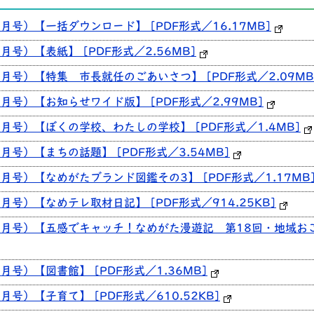
1月号）【一括ダウンロード】 [PDF形式／16.17MB]
月号）【表紙】 [PDF形式／2.56MB]
1月号）【特集 市長就任のごあいさつ】 [PDF形式／2.09MB
1月号）【お知らせワイド版】 [PDF形式／2.99MB]
1月号）【ぼくの学校、わたしの学校】 [PDF形式／1.4MB]
1月号）【まちの話題】 [PDF形式／3.54MB]
1月号）【なめがたブランド図鑑その3】 [PDF形式／1.17MB
1月号）【なめテレ取材日記】 [PDF形式／914.25KB]
11月号）【五感でキャッチ！なめがた漫遊記 第18回・地域おこ
月号）【図書館】 [PDF形式／1.36MB]
月号）【子育て】 [PDF形式／610.52KB]