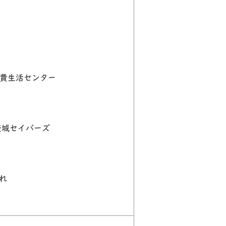
消費生活センター
茨城セイバーズ
れ