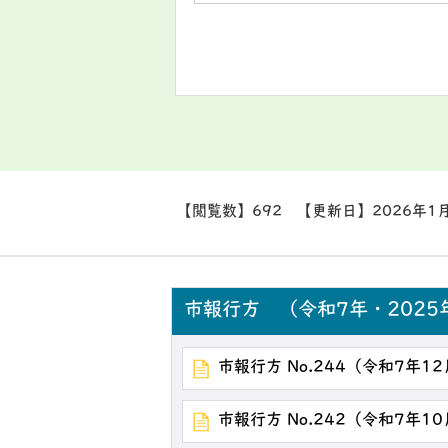
【閲覧数】
692
【更新日】
2026年1
市報行方 （令和7年・2025
市報行方 No.244（令和7年1
市報行方 No.242（令和7年1