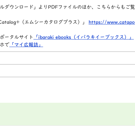
ルダウンロード」よりPDFファイルのほか、こちらからもご
atalog+（エムシーカタログプラス）」
https://www.catapo
ポータルサイト
「ibaraki ebooks（イバラキイーブックス）」
ホで
「マイ広報誌」