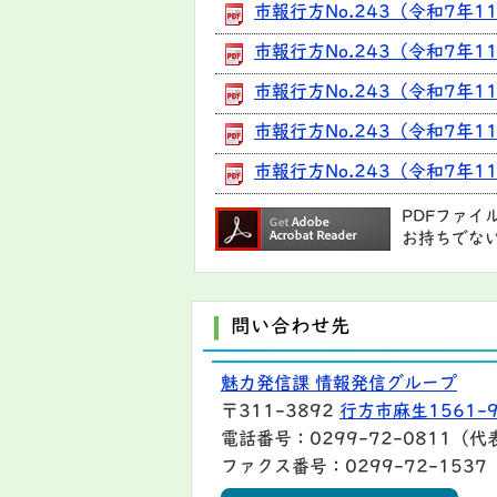
市報行方No.243（令和7年1
市報行方No.243（令和7年1
市報行方No.243（令和7年
市報行方No.243（令和7年1
市報行方No.243（令和7年11
PDFファイ
お持ちでな
問い合わせ先
魅力発信課 情報発信グループ
〒311-3892
行方市麻生1561-
電話番号：0299-72-0811（代
ファクス番号：0299-72-1537