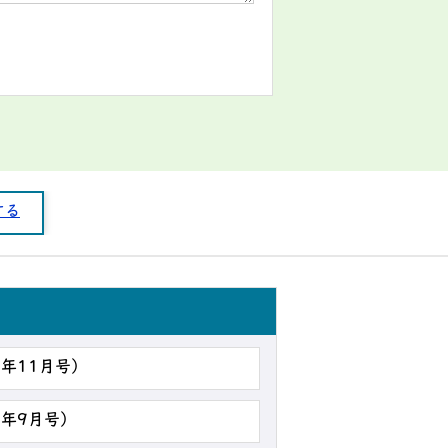
する
7年11月号）
7年9月号）