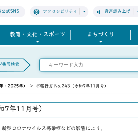
市公式SNS
音声読み上げ
アクセシビリティ
教育・文化・スポーツ
まちづくり
ジ番号検索
年・2025年）
>
市報行方 No.243（令和7年11月号）
令和7年11月号）
、新型コロナウイルス感染症などの影響により、
。