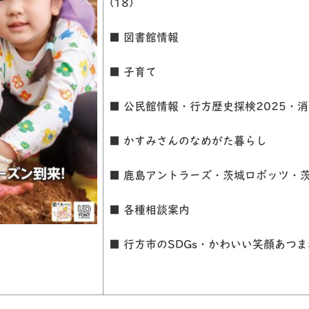
(18)
■ 図書館情報
■ 子育て
■ 公民館情報・行方歴史探検2025・
■ かすみさんのなめがた暮らし
■ 鹿島アントラーズ・茨城ロボッツ・
■ 各種相談案内
■ 行方市のSDGs・かわいい笑顔あつま