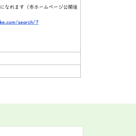
覧になれます（市ホームページ公開後
ke.com/search/?