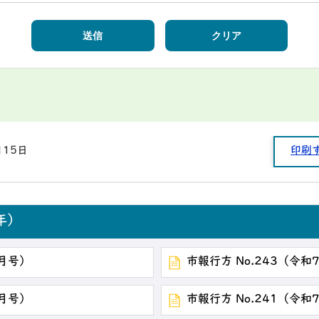
月15日
印刷
年）
2月号）
市報行方 No.243（令和
0月号）
市報行方 No.241（令和