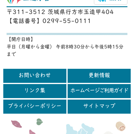
〒311-3512 茨城県行方市玉造甲404
【電話番号】0299-55-0111
【開庁日時】
平日（月曜から金曜） 午前8時30分から午後5時15分
まで
お問い合わせ
更新情報
リンク集
ホームページご利用ガイド
プライバシーポリシー
サイトマップ
行