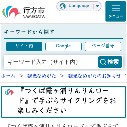
Language
キーワードから探す
サイト内
Google
ページ番号
ホーム
>
観光なめがた
>
観光なめがたのお知らせ
『つくば霞ヶ浦りんりんロー
ド』で手ぶらサイクリングをお
楽しみください
『つくば霞ヶ浦りんりんロード』で手ぶらで