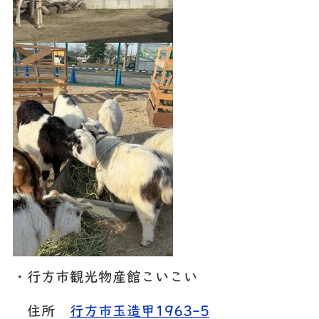
・行方市観光物産館こいこい
住所
行方市玉造甲1963-5