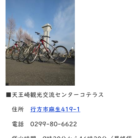
■天王崎観光交流センターコテラス
住所
行方市麻生419-1
電話 0299-80-6622