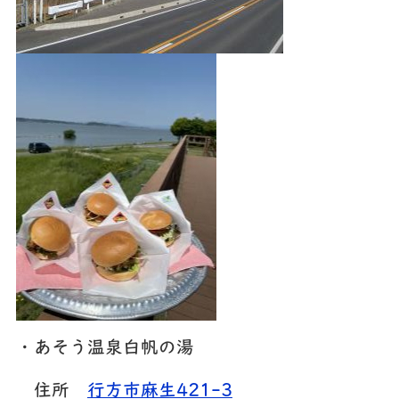
・あそう温泉白帆の湯
住所
行方市麻生421-3