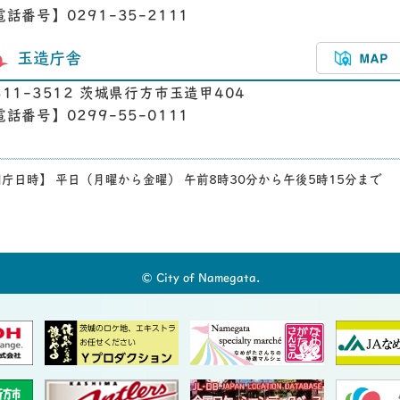
電話番号】0291-35-2111
玉造庁舎
311-3512 茨城県行方市玉造甲404
電話番号】0299-55-0111
庁日時】 平日（月曜から金曜） 午前8時30分から午後5時15分まで
© City of Namegata.