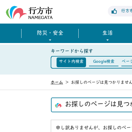
行方市公式ホームページ
行方
防災・安全
生活
キーワードから探す
サイト内検索
Google検索
ペー
ホーム
>
お探しのページは見つかりませ
お探しのページは見つ
申し訳ありませんが、お探しのペー