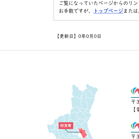
ご覧になっていたページからのリン
お手数ですが、
トップページ
または
【更新日】
0年0月0日
〒
【
〒