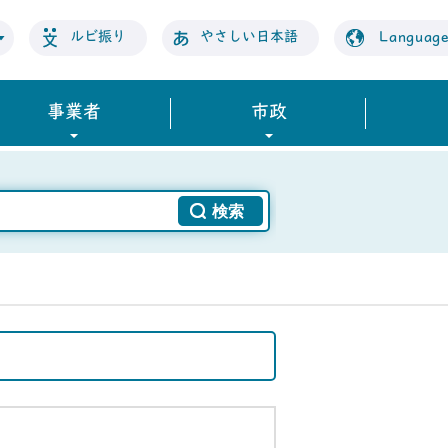
ルビ振り
やさしい日本語
Languag
事業者
市政