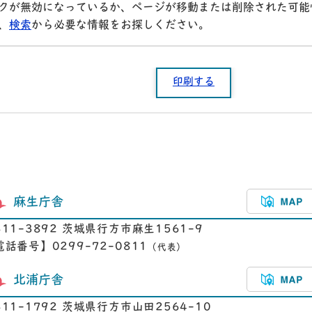
クが無効になっているか、ページが移動または削除された可能
、
検索
から必要な情報をお探しください。
印刷する
麻生庁舎
311-3892 茨城県行方市麻生1561-9
電話番号】0299-72-0811
（代表）
北浦庁舎
311-1792 茨城県行方市山田2564-10