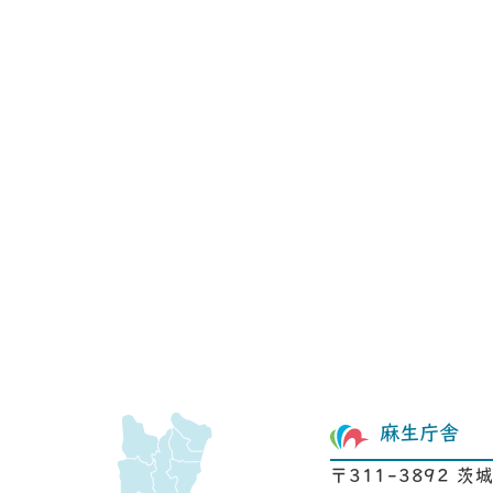
麻生庁舎
〒311-3892 茨