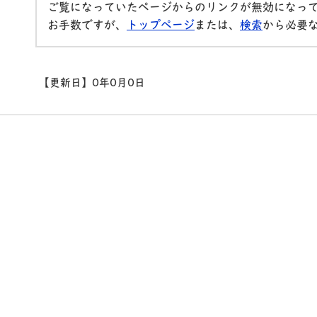
ご覧になっていたページからのリンクが無効になっ
お手数ですが、
トップページ
または、
検索
から必要
【更新日】
0年0月0日