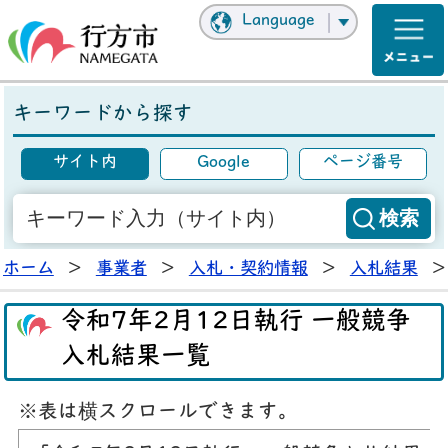
Language
キーワードから探す
サイト内
Google
ページ番号
ホーム
>
事業者
>
入札・契約情報
>
入札結果
>
令和7年2月12日執行 一般競争
入札結果一覧
※表は横スクロールできます。