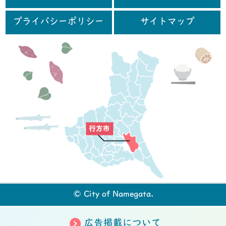
プライバシーポリシー
サイトマップ
行
© City of Namegata.
広告掲載について