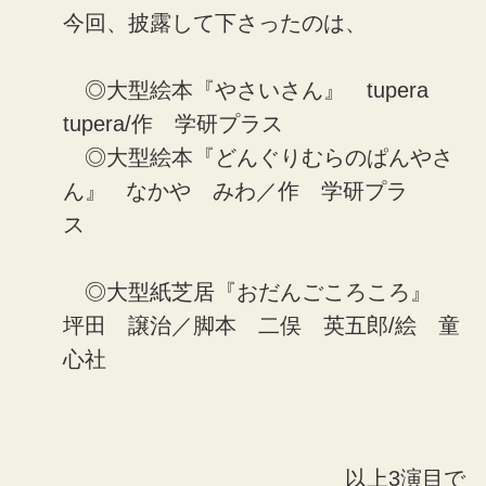
今回、披露して下さったのは、
◎大型絵本『やさいさん』 tupera
tupera/作 学研プラス
◎大型絵本『どんぐりむらのぱんやさ
ん』 なかや みわ／作 学研プラ
ス
◎大型紙芝居『おだんごころころ』
坪田 譲治／脚本 二俣 英五郎/絵 童
心社
以上3演目で