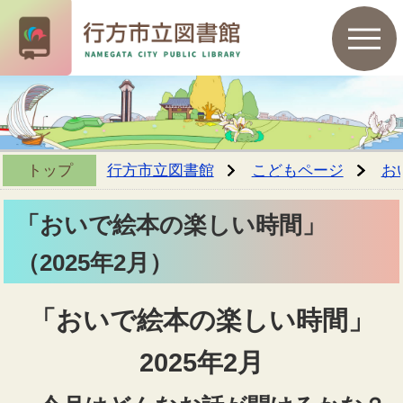
トップ
行方市立図書館
こどもページ
お
「おいで絵本の楽しい時間」
（2025年2月）
「おいで絵本の楽しい時間」
2025年2月