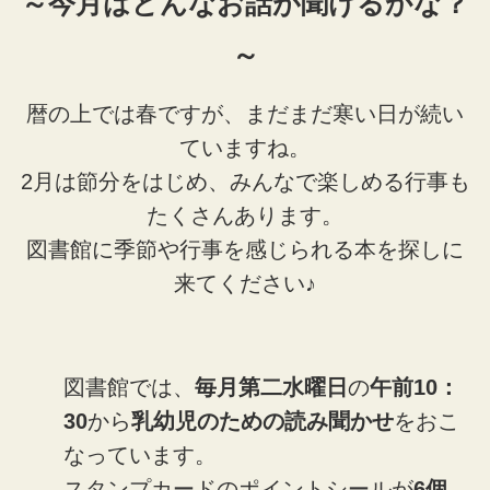
～今月はどんなお話が聞けるかな？
～
暦の上では春ですが、まだまだ寒い日が続い
ていますね。
2月は節分をはじめ、みんなで楽しめる行事も
たくさんあります。
図書館に季節や行事を感じられる本を探しに
来てください♪
図書館では、
毎月第二水曜日
の
午前10：
30
から
乳幼児のための読み聞かせ
をおこ
なっています。
スタンプカードのポイントシールが
6個
、