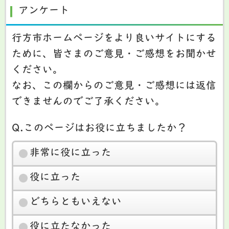
アンケート
行方市ホームページをより良いサイトにする
ために、皆さまのご意見・ご感想をお聞かせ
ください。
なお、この欄からのご意見・ご感想には返信
できませんのでご了承ください。
Q.このページはお役に立ちましたか？
非常に役に立った
役に立った
どちらともいえない
役に立たなかった