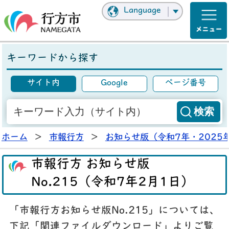
Language
キーワードから探す
サイト内
Google
ページ番号
ホーム
>
市報行方
>
お知らせ版（令和7年・2025
市報行方 お知らせ版
No.215（令和7年2月1日）
「市報行方お知らせ版No.215」については、
下記「関連ファイルダウンロード」よりご覧