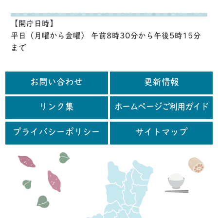
【開庁日時】
平日（月曜から金曜） 午前8時30分から午後5時15分
まで
お問い合わせ
更新情報
リンク集
ホームページご利用ガイド
プライバシーポリシー
サイトマップ
行