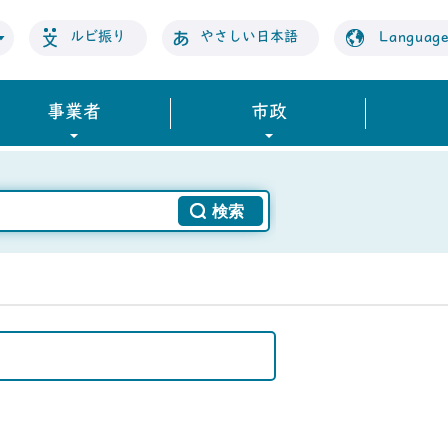
ルビ振り
やさしい日本語
Languag
事業者
市政