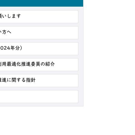
願いします
い方へ
024年分）
利用最適化推進委員の紹介
推進に関する指針