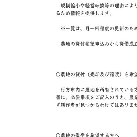
規模縮小や経営転換等の理由により
るため情報を提供します。
※一覧は、月一回程度の更新のため
農地の貸付希望申込みから貸借成立
○農地の貸付（売却及び譲渡）を希
行方市内に農地を所有されている方
書に、必要事項をご記入のうえ、農
ず耕作者が見つかるわけではありま
○農地の借受を希望する方へ