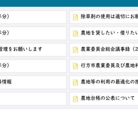
年分）
除草剤の使用は適切にお
年分）
農地を貸したい・借りた
管理をお願いします
農業委員会総会議事録（2
年分）
行方市農業委員及び農地
料情報
農地等の利用の最適化の
農地台帳の公表について