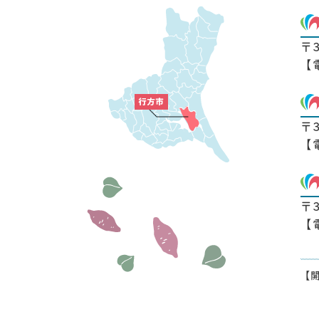
〒
【
〒
【
〒
【
【開