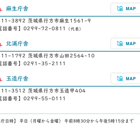
麻生庁舎
311-3892 茨城県行方市麻生1561-9
電話番号】0299-72-0811
（代表）
北浦庁舎
311-1792 茨城県行方市山田2564-10
電話番号】0291-35-2111
玉造庁舎
311-3512 茨城県行方市玉造甲404
電話番号】0299-55-0111
庁日時】 平日（月曜から金曜） 午前8時30分から午後5時15分まで