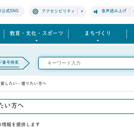
市公式SNS
音声読み上げ
アクセシビリティ
教育・文化・スポーツ
まちづくり
ジ番号検索
を貸したい・借りたい方へ
たい方へ
の情報を提供します