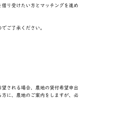
を借り受けたい方とマッチングを進め
のでご了承ください。
希望される場合、農地の貸付希望申出
る方に、農地のご案内をしますが、必