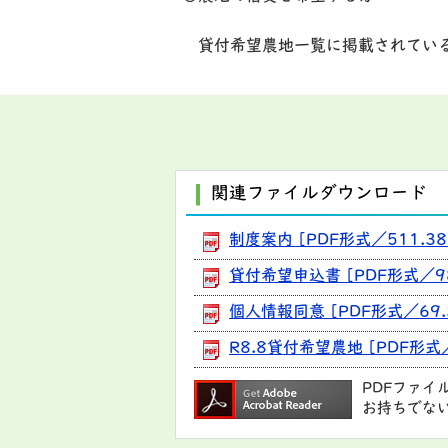
貸付希望農地一覧に掲載されている
関連ファイルダウンロード
制度案内 [PDF形式／511.38
貸付希望申込書 [PDF形式／98
個人情報同意 [PDF形式／69.
R8.8貸付希望農地 [PDF形式／
PDFファイ
お持ちでな