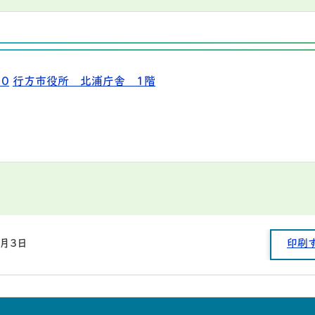
10
行方市役所 北浦庁舎 1階
8月3日
印刷