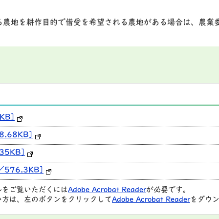
農地を耕作目的で借受を希望される農地がある場合は、農業
KB]
.68KB]
35KB]
576.3KB]
ルをご覧いただくには
Adobe Acrobat Reader
が必要です。
い方は、左のボタンをクリックして
Adobe Acrobat Reader
をダウン