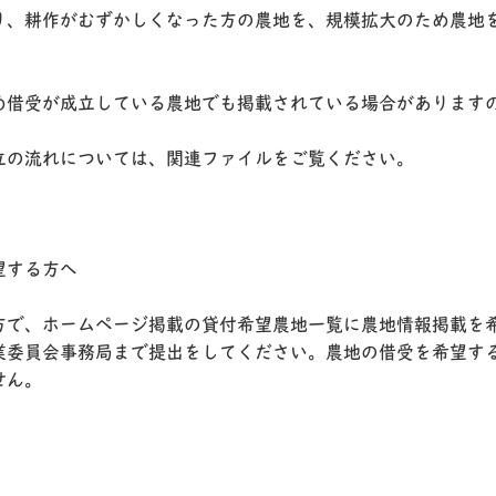
、耕作がむずかしくなった方の農地を、規模拡大のため農地
借受が成立している農地でも掲載されている場合があります
の流れについては、関連ファイルをご覧ください。
望する方へ
で、ホームページ掲載の貸付希望農地一覧に農地情報掲載を
業委員会事務局まで提出をしてください。農地の借受を希望す
せん。