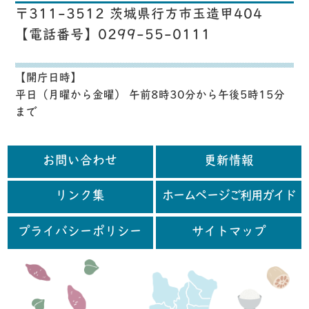
〒311-3512 茨城県行方市玉造甲404
【電話番号】0299-55-0111
【開庁日時】
平日（月曜から金曜） 午前8時30分から午後5時15分
まで
お問い合わせ
更新情報
リンク集
ホームページご利用ガイド
プライバシーポリシー
サイトマップ
行