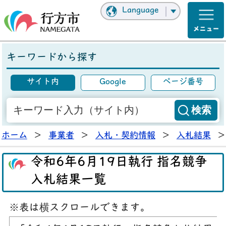
Language
キーワードから探す
サイト内
Google
ページ番号
ホーム
>
事業者
>
入札・契約情報
>
入札結果
>
令和6年6月19日執行 指名競争
入札結果一覧
※表は横スクロールできます。