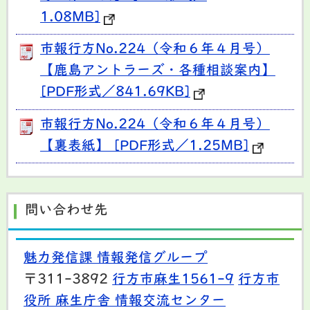
1.08MB]
市報行方No.224（令和６年４月号）
【鹿島アントラーズ・各種相談案内】
[PDF形式／841.69KB]
市報行方No.224（令和６年４月号）
【裏表紙】 [PDF形式／1.25MB]
問い合わせ先
魅力発信課 情報発信グループ
〒311-3892
行方市麻生1561-9
行方市
役所 麻生庁舎 情報交流センター