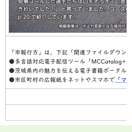
「市報行方」は、下記「関連ファイルダウンロ
●多言語対応電子配信ツール「MCCatalog
●茨城県内の魅力を伝える電子書籍ポータル
●市区町村の広報紙をネットやスマホで
「マ