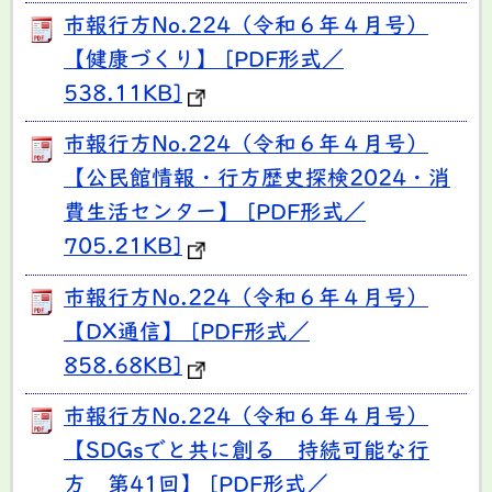
市報行方No.224（令和６年４月号）
【健康づくり】 [PDF形式／
538.11KB]
市報行方No.224（令和６年４月号）
【公民館情報・行方歴史探検2024・消
費生活センター】 [PDF形式／
705.21KB]
市報行方No.224（令和６年４月号）
【DX通信】 [PDF形式／
858.68KB]
市報行方No.224（令和６年４月号）
【SDGsでと共に創る 持続可能な行
方 第41回】 [PDF形式／