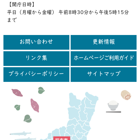
【開庁日時】
平日（月曜から金曜） 午前8時30分から午後5時15分
まで
お問い合わせ
更新情報
リンク集
ホームページご利用ガイド
プライバシーポリシー
サイトマップ
行