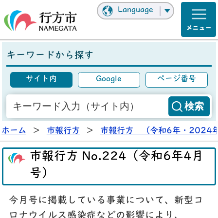
Language
キーワードから探す
サイト内
Google
ページ番号
ホーム
>
市報行方
>
市報行方 （令和6年・2024
市報行方 No.224（令和6年4月
号）
今月号に掲載している事業について、新型コ
ロナウイルス感染症などの影響により、