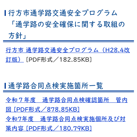
行方市通学路交通安全プログラム
「通学路の安全確保に関する取組の
方針」
行方市 通学路交通安全プログラム（H28.4改
訂版）
[PDF形式／182.85KB]
通学路合同点検実施箇所一覧
令和７年度 通学路合同点検確認箇所 管内
図 [PDF形式／878.85KB]
令和7年度 通学路合同点検実施個所及び対
策内容 [PDF形式／180.79KB]