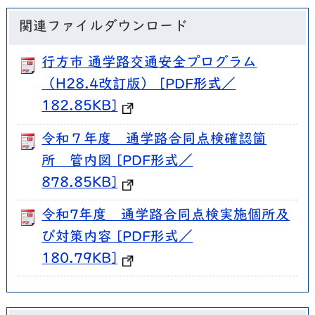
関連ファイルダウンロード
行方市 通学路交通安全プログラム
（H28.4改訂版） [PDF形式／
182.85KB]
令和７年度 通学路合同点検確認箇
所 管内図 [PDF形式／
878.85KB]
令和7年度 通学路合同点検実施個所及
び対策内容 [PDF形式／
180.79KB]