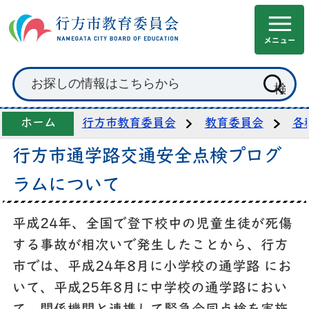
ホーム
行方市教育委員会
教育委員会
各
行方市通学路交通安全点検プログ
ラムについて
平成24年、全国で登下校中の児童生徒が死傷
する事故が相次いで発生したことから、行方
市では、平成24年8月に小学校の通学路 にお
いて、平成25年8月に中学校の通学路におい