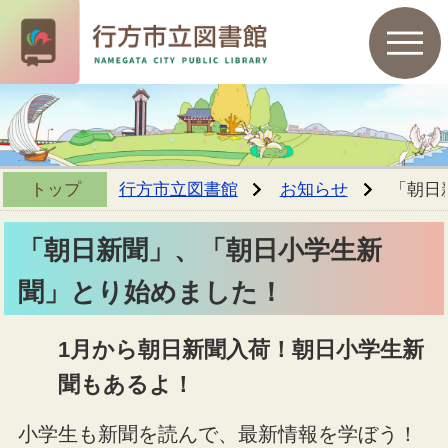
トップ
行方市立図書館
お知らせ
「朝日
「朝日新聞」、「朝日小学生新
聞」とり始めました！
1月から朝日新聞入荷！朝日小学生新
聞もあるよ！
小学生も新聞を読んで、最新情報を学ぼう！