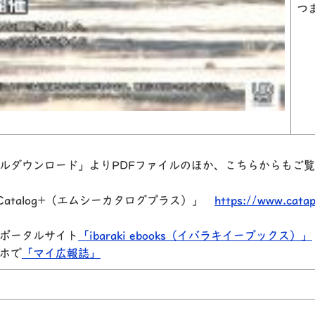
つ
ルダウンロード」よりPDFファイルのほか、こちらからもご
atalog+（エムシーカタログプラス）」
https://www.cata
ポータルサイト
「ibaraki ebooks（イバラキイーブックス）」
ホで
「マイ広報誌」