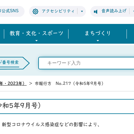
市公式SNS
音声読み上げ
アクセシビリティ
教育・文化・スポーツ
まちづくり
ジ番号検索
年・2023年）
>
市報行方 No.217（令和5年9月号）
令和5年9月号）
、新型コロナウイルス感染症などの影響により、
。