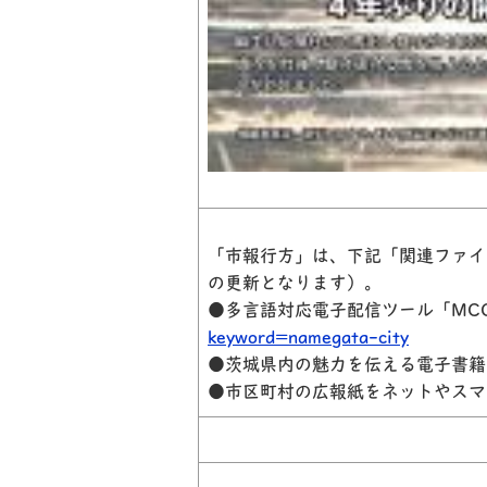
「市報行方」は、下記「関連ファイ
の更新となります）。
●多言語対応電子配信ツール「MCC
keyword=namegata-city
●茨城県内の魅力を伝える電子書籍
●市区町村の広報紙をネットやスマ