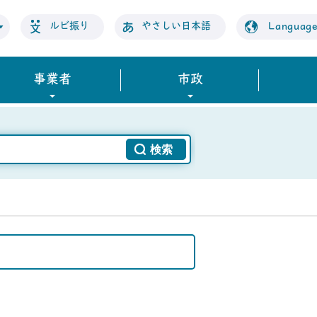
ルビ振り
やさしい日本語
Languag
事業者
市政