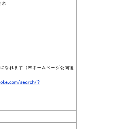
まれ
覧になれます（市ホームページ公開後
poke.com/search/?