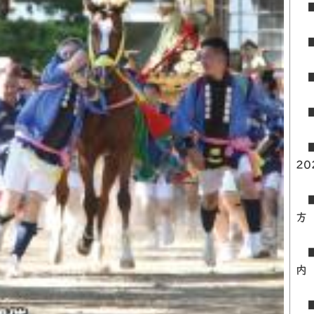
■
■
■
■
■
2
■
■
内
■