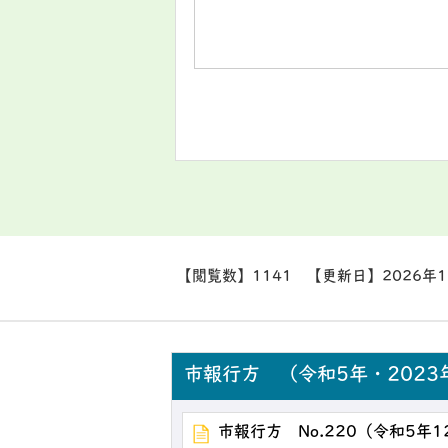
【閲覧数】
1141
【更新日】
2026年
市報行方 （令和5年・2023
市報行方 No.220（令和5年1