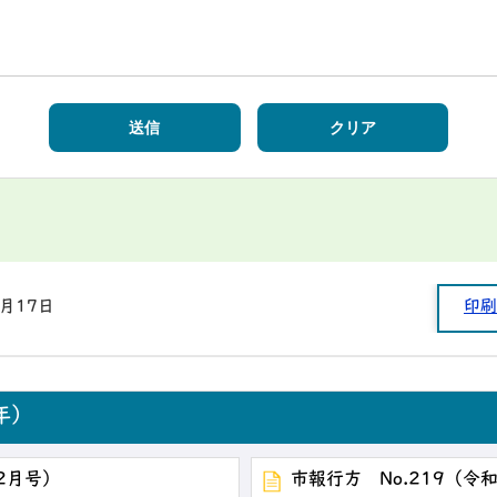
1月17日
印刷
年）
2月号）
市報行方 No.219（令