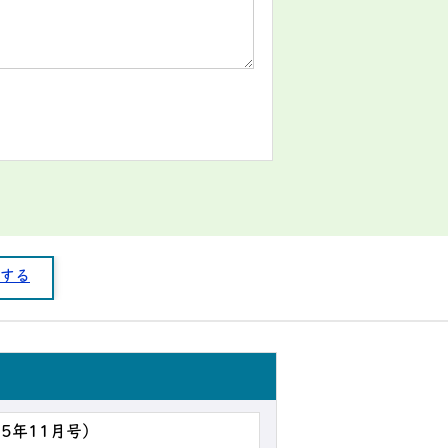
する
和5年11月号）