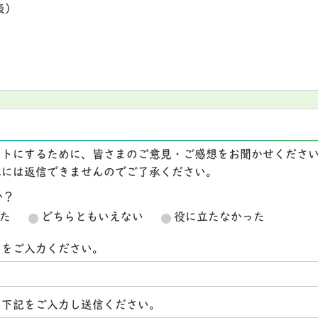
表）
イトにするために、皆さまのご意見・ご感想をお聞かせくださ
想には返信できませんのでご了承ください。
か？
た
どちらともいえない
役に立たなかった
スをご入力ください。
ら下記をご入力し送信ください。