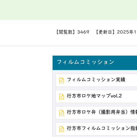
【閲覧数】
3469
【更新日】
2025年
フィルムコミッション
フィルムコミッション実績
行方市ロケ地マップvol.2
行方市ロケ弁（撮影用弁当）情
行方市フィルムコミッション指