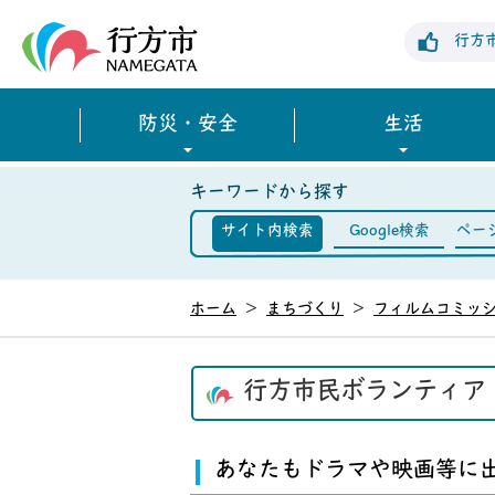
行方市公式ホームページ
行方
防災・安全
生活
キーワードから探す
サイト内検索
Google検索
ペー
ホーム
>
まちづくり
>
フィルムコミッ
行方市民ボランティア
あなたもドラマや映画等に