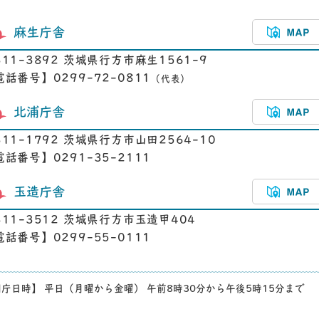
麻生庁舎
311-3892 茨城県行方市麻生1561-9
電話番号】0299-72-0811
（代表）
北浦庁舎
311-1792 茨城県行方市山田2564-10
電話番号】0291-35-2111
玉造庁舎
311-3512 茨城県行方市玉造甲404
電話番号】0299-55-0111
庁日時】 平日（月曜から金曜） 午前8時30分から午後5時15分まで