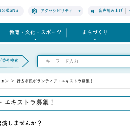
市公式SNS
音声読み上げ
アクセシビリティ
教育・文化・スポーツ
まちづくり
ジ番号検索
ション
>
行方市民ボランティア・エキストラ募集！
・エキストラ募集！
出演しませんか？