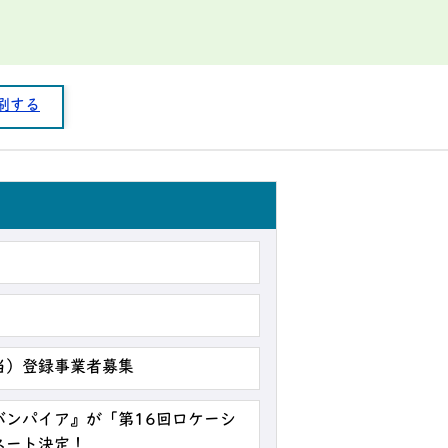
刷する
当）登録事業者募集
バンパイア』が「第16回ロケーシ
ネート決定！