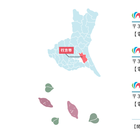
〒
【
〒
【
〒
【
【開