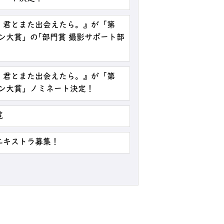
、君とまた出会えたら。』が「第
ン大賞」の｢部門賞 撮影サポート部
、君とまた出会えたら。』が「第
パン大賞」ノミネート決定！
覧
エキストラ募集！