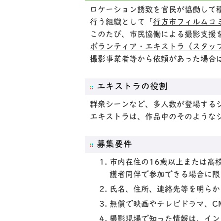
ロケーション誘致を官民が協働して
行う組織として「
行方市フィルムコ
このたび、市民協働による撮影支援
ボランティア・エキストラ（スタッ
撮影事業者等から依頼があった場合
エキストラの役割
群衆シーンなど、多人数が登場する
エキストラは、作品中のそのような
募集要件
市内在住の16歳以上または高
護者同伴で参加できる場合に限
氏名、住所、連絡先等を明らか
無償で映画やテレビドラマ、C
撮影現場で知った情報は、イン