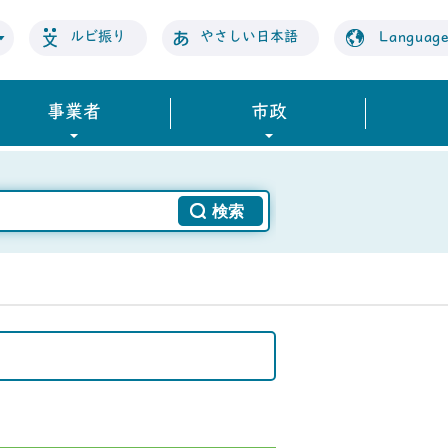
ルビ振り
やさしい日本語
Languag
事業者
市政