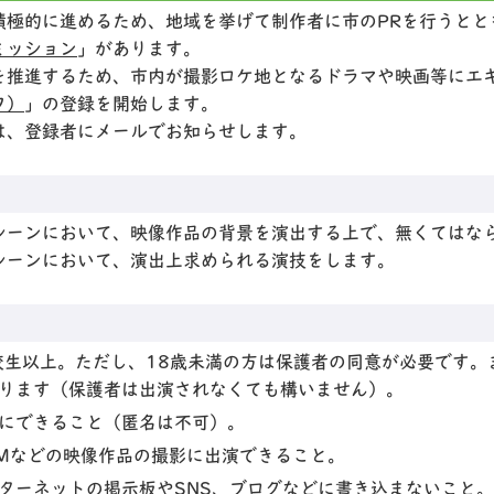
積極的に進めるため、地域を挙げて制作者に市のPRを行うとと
ミッション
」があります。
を推進するため、市内が撮影ロケ地となるドラマや映画等にエ
フ）
」の登録を開始します。
は、登録者にメールでお知らせします。
シーンにおいて、映像作品の背景を演出する上で、無くてはな
シーンにおいて、演出上求められる演技をします。
校生以上。ただし、18歳未満の方は保護者の同意が必要です。
ります（保護者は出演されなくても構いません）。
にできること（匿名は不可）。
Mなどの映像作品の撮影に出演できること。
ターネットの掲示板やSNS、ブログなどに書き込まないこと。