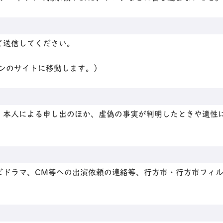
て送信してください。
ンのサイトに移動します。）
。本人による申し出のほか、虚偽の事実が判明したときや適性
ビドラマ、CM等への出演依頼の連絡等、行方市・行方市フィ
。