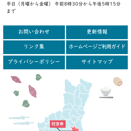
平日（月曜から金曜） 午前8時30分から午後5時15分
まで
お問い合わせ
更新情報
リンク集
ホームページご利用ガイド
プライバシーポリシー
サイトマップ
行