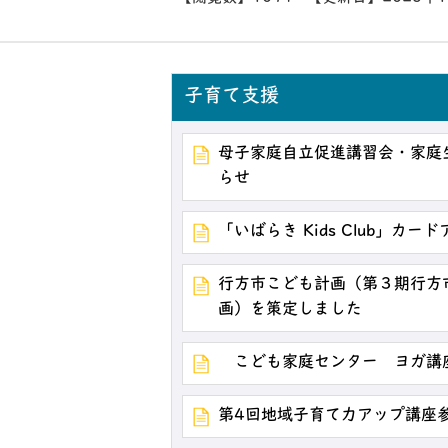
子育て支援
母子家庭自立促進講習会・家庭
らせ
「いばらき Kids Club」カ
行方市こども計画（第３期行方
画）を策定しました
こども家庭センター ヨガ講
第4回地域子育て力アップ講座