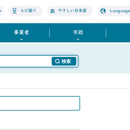
ルビ振り
やさしい日本語
Languag
事業者
市政