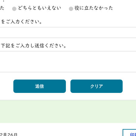
か？
た
どちらともいえない
役に立たなかった
スをご入力ください。
ら下記をご入力し送信ください。
12月26日
印