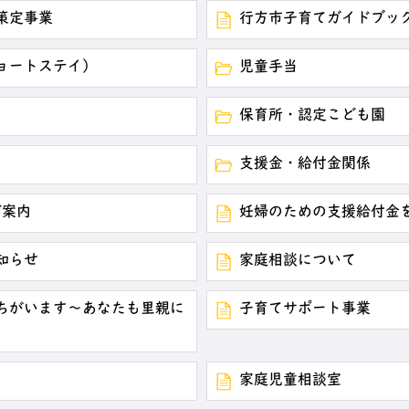
策定事業
行方市子育てガイドブッ
ョートステイ）
児童手当
保育所・認定こども園
支援金・給付金関係
ご案内
妊婦のための支援給付金
知らせ
家庭相談について
ちがいます～あなたも里親に
子育てサポート事業
家庭児童相談室