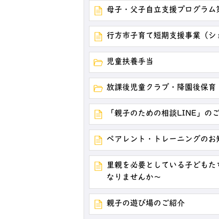
母子・父子自立支援プログラム
行方市子育て短期支援事業（シ
児童扶養手当
放課後児童クラブ・降園後保育
「親子のための相談LINE」の
ペアレント・トレーニングのお
里親を必要としている子どもた
なりませんか～
親子の遊び場のご紹介