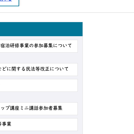
か宿泊研修事業の参加募集について
などに関する民法等改正について
◆
アップ講座ミニ講話参加者募集
等事業