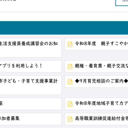
生活支援員養成講習会のお知
令和8年度 親子すこや
ードアプリを利用しよう！
親権・養育費・親子交流
市子ども・子育て支援事業計
◆9月育児相談のご案内
座
令和8年度地域子育て力
参加者募集
高等職業訓練促進給付金