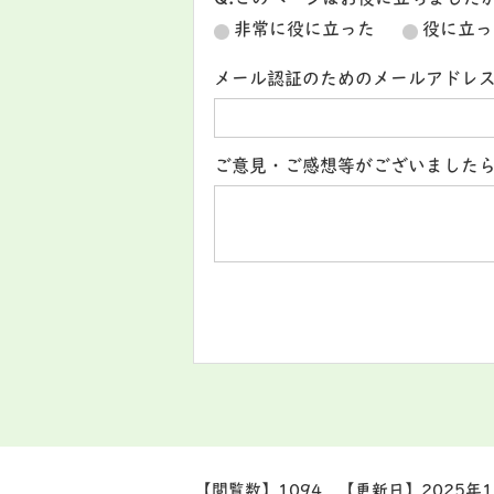
Q.このページはお役に立ちました
非常に役に立った
役に立っ
メール認証のためのメールアドレ
ご意見・ご感想等がございました
【閲覧数】
1094
【更新日】
2025年