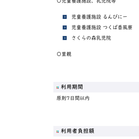
〇児童養護施設、乳児院等
児童養護施設 るんびにー
児童養護施設 つくば香風寮
さくらの森乳児院
〇里親
利用期間
原則7日間以内
利用者負担額