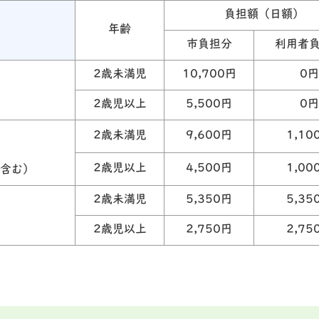
負担額（日額）
年齢
市負担分
利用者
2歳未満児
10,700円
0円
2歳児以上
5,500円
0円
2歳未満児
9,600円
1,10
2歳児以上
4,500円
1,00
含む）
2歳未満児
5,350円
5,35
2歳児以上
2,750円
2,75