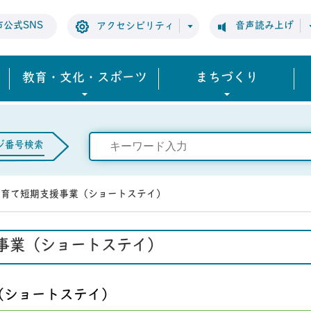
市公式SNS
音声読み上げ
アクセシビリティ
教育・文化・スポーツ
まちづくり
ジ番号検索
子育て短期支援事業（ショートステイ）
事業（ショートステイ）
（ショートステイ）