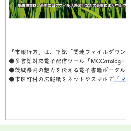
「市報行方」は、下記「関連ファイルダウンロ
●多言語対応電子配信ツール「MCCatalo
●茨城県内の魅力を伝える電子書籍ポータル
●市区町村の広報紙をネットやスマホで
「マ