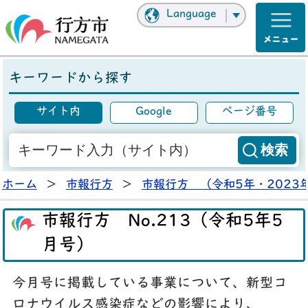
Language
キーワードから探す
サイト内
Google
ページ番号
ホーム
>
市報行方
>
市報行方 （令和5年・2023
市報行方 No.213（令和5年5
月号）
今月号に掲載している事業について、新型コ
ロナウイルス感染症などの影響により、