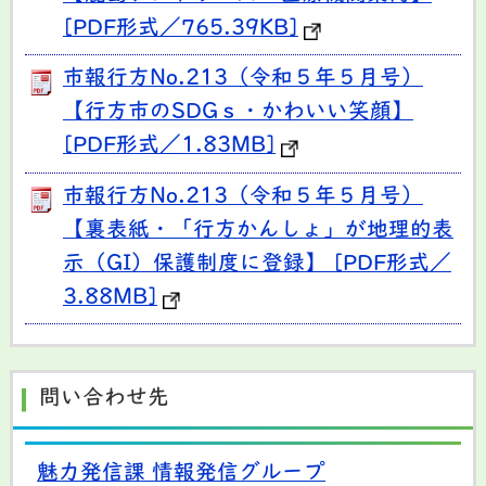
[PDF形式／765.39KB]
市報行方No.213（令和５年５月号）
【行方市のSDGｓ・かわいい笑顔】
[PDF形式／1.83MB]
市報行方No.213（令和５年５月号）
【裏表紙・「行方かんしょ」が地理的表
示（GI）保護制度に登録】 [PDF形式／
3.88MB]
問い合わせ先
魅力発信課 情報発信グループ