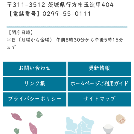
〒311-3512 茨城県行方市玉造甲404
【電話番号】0299-55-0111
【開庁日時】
平日（月曜から金曜） 午前8時30分から午後5時15分
まで
お問い合わせ
更新情報
リンク集
ホームページご利用ガイド
プライバシーポリシー
サイトマップ
行