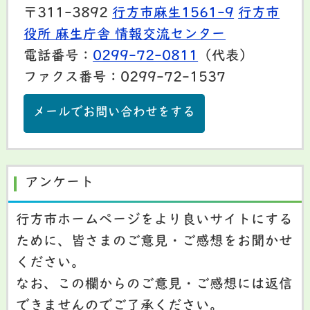
〒311-3892
行方市麻生1561-9
行方市
役所 麻生庁舎 情報交流センター
電話番号：
0299-72-0811
（代表）
ファクス番号：0299-72-1537
メールでお問い合わせをする
アンケート
行方市ホームページをより良いサイトにする
ために、皆さまのご意見・ご感想をお聞かせ
ください。
なお、この欄からのご意見・ご感想には返信
できませんのでご了承ください。