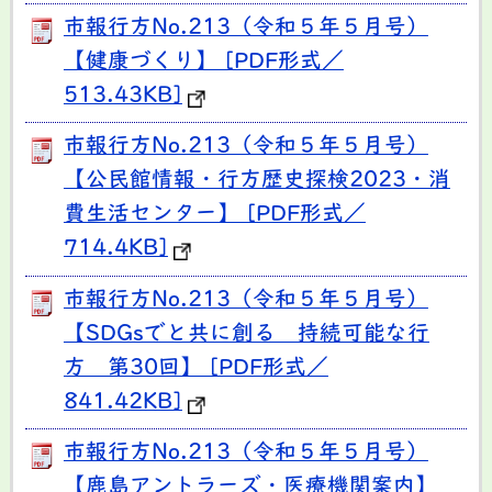
市報行方No.213（令和５年５月号）
【健康づくり】 [PDF形式／
513.43KB]
市報行方No.213（令和５年５月号）
【公民館情報・行方歴史探検2023・消
費生活センター】 [PDF形式／
714.4KB]
市報行方No.213（令和５年５月号）
【SDGsでと共に創る 持続可能な行
方 第30回】 [PDF形式／
841.42KB]
市報行方No.213（令和５年５月号）
【鹿島アントラーズ・医療機関案内】