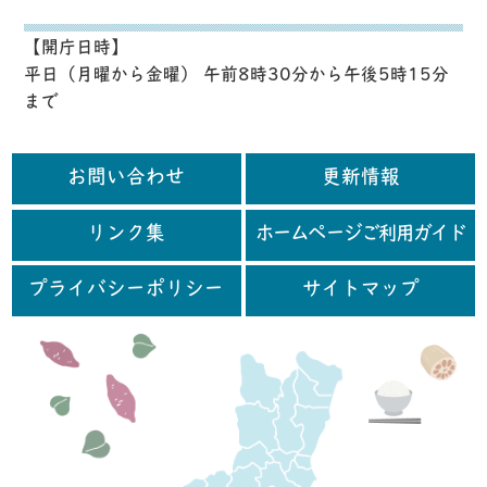
【開庁日時】
平日（月曜から金曜） 午前8時30分から午後5時15分
まで
お問い合わせ
更新情報
リンク集
ホームページご利用ガイド
プライバシーポリシー
サイトマップ
行