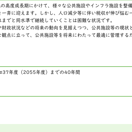
代の高度成長期にかけて、様々な公共施設やインフラ施設を整
を一斉に迎えます。しかし、人口減少等に伴い税収が伸び悩む
れまでと同水準で継続していくことは困難な状況です。
財政状況などの将来の動向を見据えつつ、公共施設等の現状
な観点に立って、公共施設等を将来にわたって最適に管理する
37年度（2055年度）までの40年間