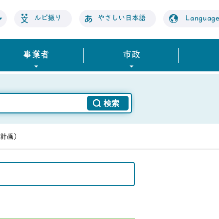
ルビ振り
やさしい日本語
Languag
事業者
市政
計画）