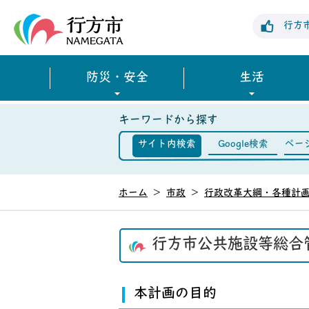
行方市公式ホームページ
行方
防災・安全
生活
キーワードから探す
サイト内検索
Google検索
ペー
ホーム
>
市政
>
行政改革大綱・各種計
行方市公共施設等総合
本計画の目的