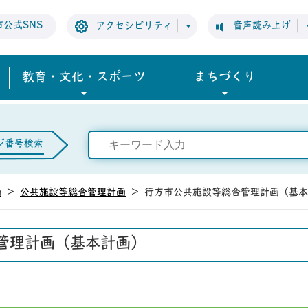
市公式SNS
音声読み上げ
アクセシビリティ
教育・文化・スポーツ
まちづくり
ジ番号検索
画
>
公共施設等総合管理計画
>
行方市公共施設等総合管理計画（基本
管理計画（基本計画）