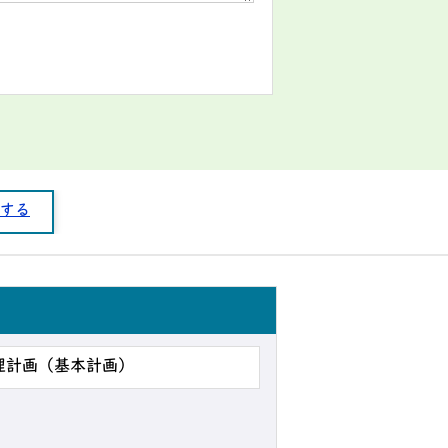
する
理計画（基本計画）