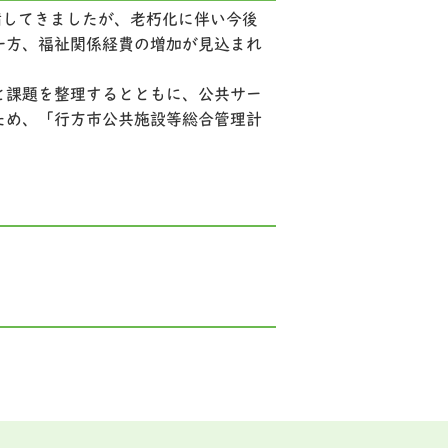
備してきましたが、老朽化に伴い今後
一方、福祉関係経費の増加が見込まれ
と課題を整理するとともに、公共サー
ため、「行方市公共施設等総合管理計