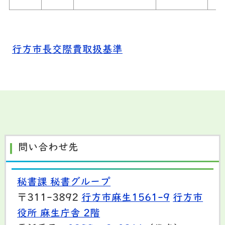
行方市長交際費取扱基準
問い合わせ先
秘書課 秘書グループ
〒311-3892
行方市麻生1561-9
行方市
役所 麻生庁舎 2階