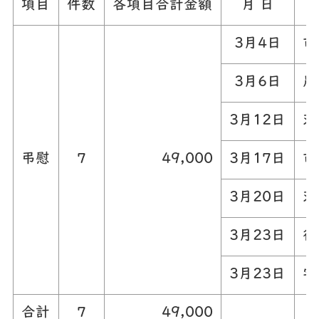
項目
件数
各項目合計金額
月 日
3月4日
市
3月6日
農
3月12日
茨
弔慰
7
49,000
3月17日
市
3月20日
茨
3月23日
行
3月23日
宇
合計
7
49,000