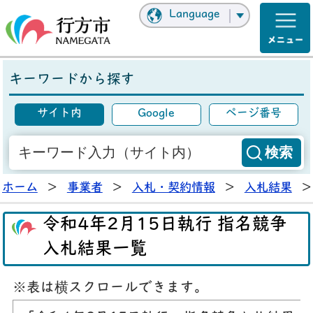
Language
キーワードから探す
サイト内
Google
ページ番号
ホーム
>
事業者
>
入札・契約情報
>
入札結果
>
令和4年2月15日執行 指名競争
入札結果一覧
※表は横スクロールできます。