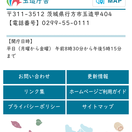
玉造庁舎
〒311-3512 茨城県行方市玉造甲404
【電話番号】0299-55-0111
【開庁日時】
平日（月曜から金曜） 午前8時30分から午後5時15分
まで
お問い合わせ
更新情報
リンク集
ホームページご利用ガイド
プライバシーポリシー
サイトマップ
行