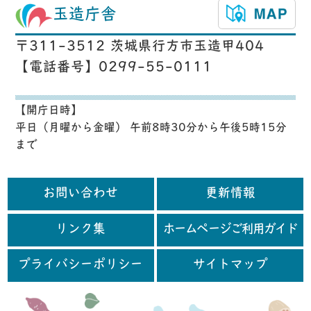
玉造庁舎
〒311-3512 茨城県行方市玉造甲404
【電話番号】0299-55-0111
【開庁日時】
平日（月曜から金曜） 午前8時30分から午後5時15分
まで
お問い合わせ
更新情報
リンク集
ホームページご利用ガイド
プライバシーポリシー
サイトマップ
行