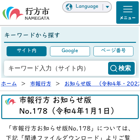
Language
キーワードから探す
サイト内
Google
ページ番号
ホーム
>
市報行方
>
お知らせ版 （令和4年・202
市報行方 お知らせ版
No.178（令和4年1月1日）
「市報行方お知らせ版No.178」については、
下記「関連ファイルダウンロード」よりご覧