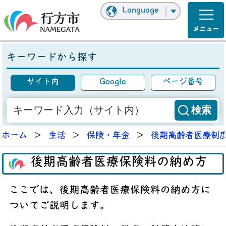
Language
キーワードから探す
サイト内
Google
ページ番号
ホーム
>
生活
>
保険・年金
>
後期高齢者医療制
後期高齢者医療保険料の納め方
ここでは、後期高齢者医療保険料の納め方に
ついてご説明します。