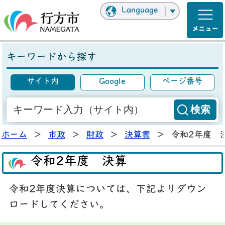
Language
キーワードから探す
サイト内
Google
ページ番号
ホーム
>
市政
>
財政
>
決算書
>
令和2年度 
令和2年度 決算
令和2年度決算については、下記よりダウン
ロードしてください。