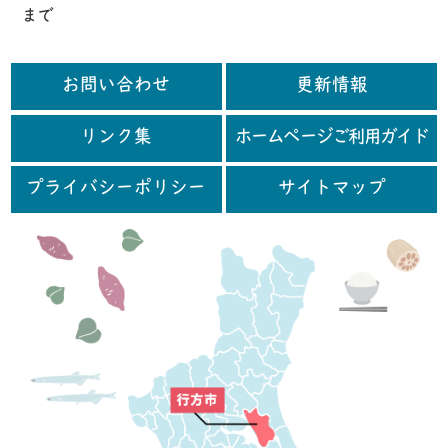
まで
お問い合わせ
更新情報
リンク集
ホームページご利用ガイド
プライバシーポリシー
サイトマップ
行