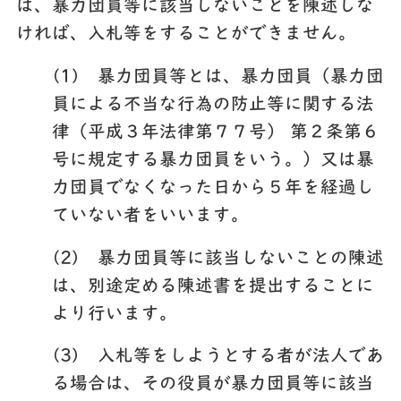
は、暴力団員等に該当しないことを陳述しな
ければ、入札等をすることができません。
(1) 暴力団員等とは、暴力団員（暴力団
員による不当な行為の防止等に関する法
律（平成３年法律第７７号） 第２条第６
号に規定する暴力団員をいう。）又は暴
力団員でなくなった日から５年を経過し
ていない者をいいます。
(2) 暴力団員等に該当しないことの陳述
は、別途定める陳述書を提出することに
より行います。
(3) 入札等をしようとする者が法人であ
る場合は、その役員が暴力団員等に該当