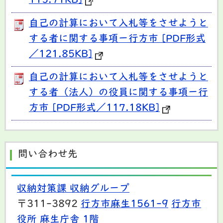
115.71KB]
自己の計算において入札等をさせようと
する者に関する事項ー行方市 [PDF形式
／121.85KB]
自己の計算において入札等をさせようと
する者（法人）の役員に関する事項ー行
方市 [PDF形式／117.18KB]
問い合わせ先
収納対策課 収納グループ
〒311-3892
行方市麻生1561-9
行方市
役所 麻生庁舎 1階