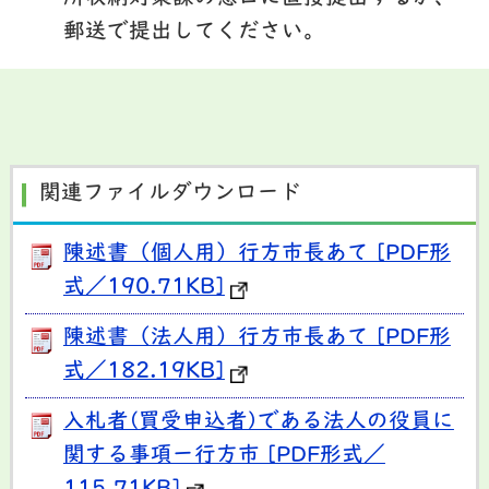
郵送で提出してください。
関連ファイルダウンロード
陳述書（個人用）行方市長あて [PDF形
式／190.71KB]
陳述書（法人用）行方市長あて [PDF形
式／182.19KB]
入札者(買受申込者)である法人の役員に
関する事項ー行方市 [PDF形式／