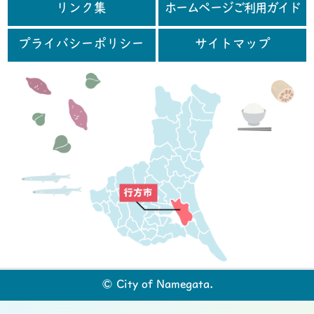
リンク集
ホームページご利用ガイド
プライバシーポリシー
サイトマップ
行
© City of Namegata.