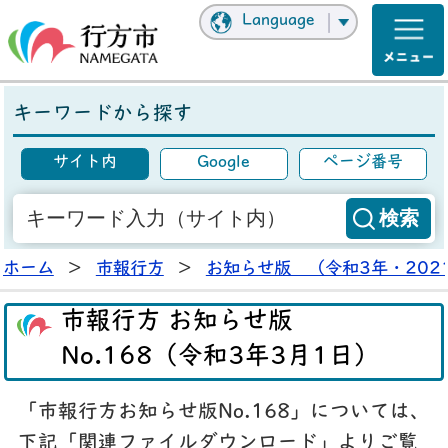
Language
キーワードから探す
サイト内
Google
ページ番号
ホーム
>
市報行方
>
お知らせ版 （令和3年・202
市報行方 お知らせ版
No.168（令和3年3月1日）
「市報行方お知らせ版No.168」については、
下記「関連ファイルダウンロード」よりご覧