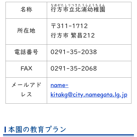
なめがたしりつきたうらようちえん
名称
行方市立北浦幼稚園
〒311-1712
所在地
行方市 繁昌212
電話番号
0291-35-2038
FAX
0291-35-2068
メールアド
name-
レス
kitakg@city.namegata.lg.jp
本園の教育プラン