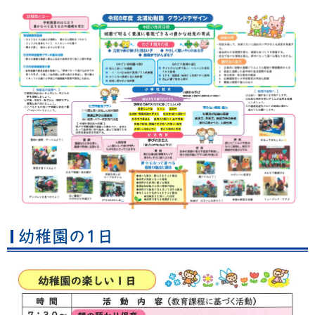
幼稚園の1日