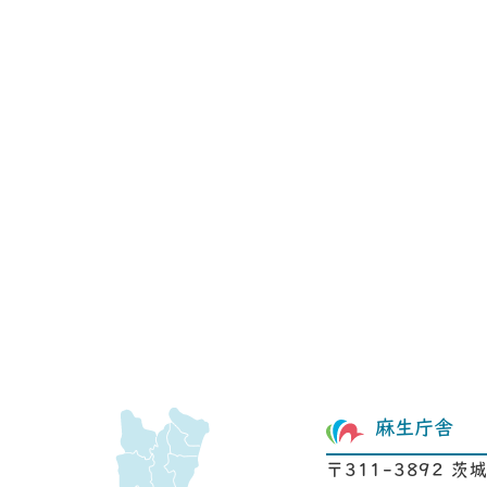
麻生庁舎
〒311-3892 茨