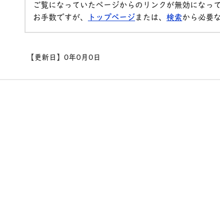
ご覧になっていたページからのリンクが無効になっ
お手数ですが、
トップページ
または、
検索
から必要
【更新日】
0年0月0日