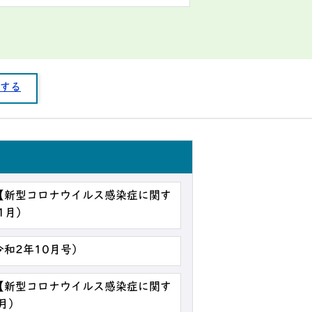
する
【新型コロナウイルス感染症に関す
1月）
令和2年10月号）
【新型コロナウイルス感染症に関す
月）