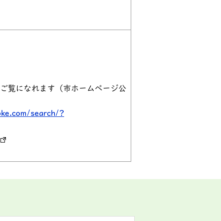
もご覧になれます（市ホームページ公
oke.com/search/?