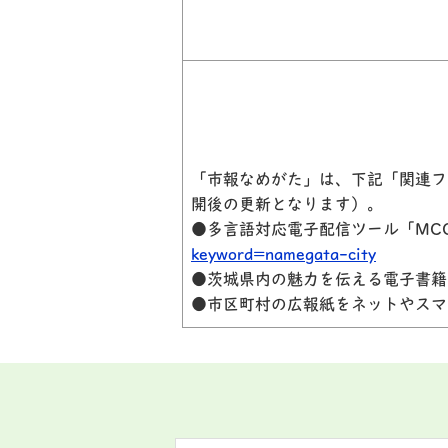
「市報なめがた」は、下記「関連フ
開後の更新となります）。
●多言語対応電子配信ツール「MCC
keyword=namegata-city
●茨城県内の魅力を伝える電子書籍
●市区町村の広報紙をネットやスマ