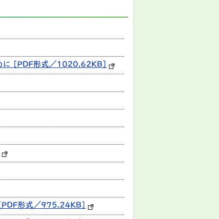
PDF形式／1020.62KB]
F形式／975.24KB]