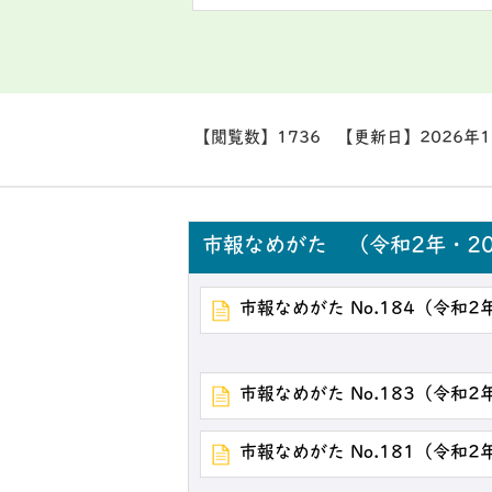
【閲覧数】
1736
【更新日】
2026年
市報なめがた （令和2年・20
市報なめがた No.184（令和2
市報なめがた No.183（令和2
市報なめがた No.181（令和2