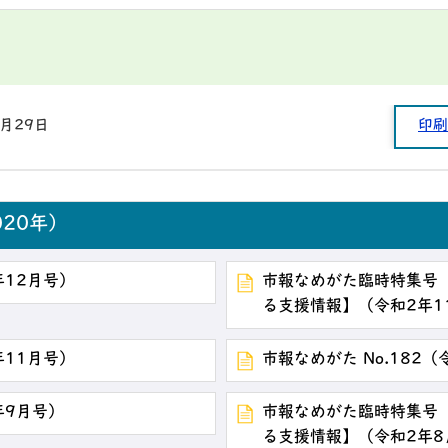
1月29日
印刷
20年）
年12月号）
市報なめがた臨時特集号
る支援情報】（令和2年1
年11月号）
市報なめがた No.182（
年9月号）
市報なめがた臨時特集号
る支援情報】（令和2年8