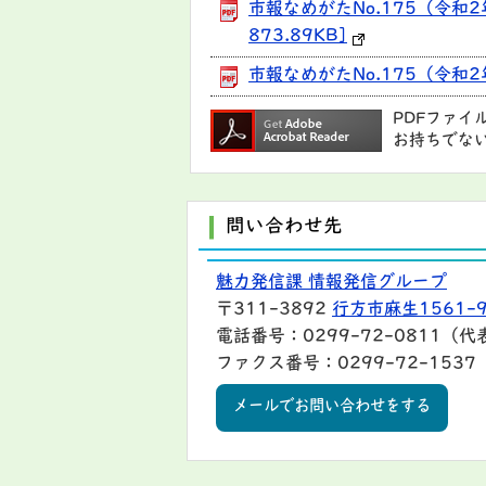
市報なめがたNo.175（令和
873.89KB]
市報なめがたNo.175（令和2
PDFファイ
お持ちでな
問い合わせ先
魅力発信課 情報発信グループ
〒311-3892
行方市麻生1561-
電話番号：0299-72-0811（代
ファクス番号：0299-72-1537
メールでお問い合わせをする