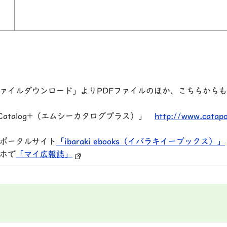
ァイルダウンロード」よりPDFファイルのほか、こちらから
atalog+（エムシーカタログプラス）」
http://www.catap
ポータルサイト
「ibaraki ebooks（イバラキイーブックス）」
ホで
「マイ広報誌」