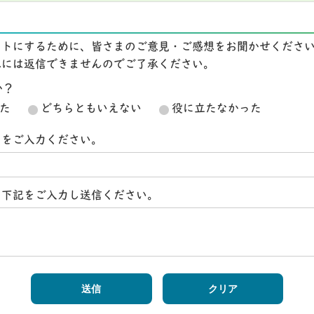
イトにするために、皆さまのご意見・ご感想をお聞かせくださ
想には返信できませんのでご了承ください。
か？
た
どちらともいえない
役に立たなかった
スをご入力ください。
ら下記をご入力し送信ください。