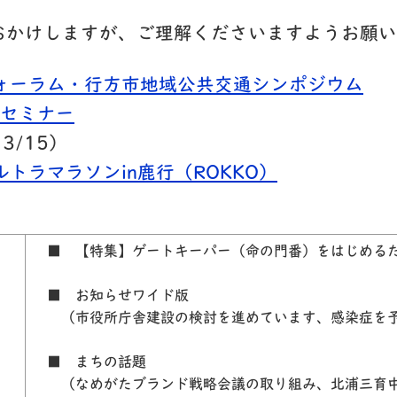
おかけしますが、ご理解くださいますようお願い
フォーラム・行方市地域公共交通シンポジウム
拓セミナー
3/15）
ルトラマラソンin鹿行（ROKKO）
■ 【特集】ゲートキーパー（命の門番）をはじめる
■ お知らせワイド版
（市役所庁舎建設の検討を進めています、感染症を予
■ まちの話題
（なめがたブランド戦略会議の取り組み、北浦三育中