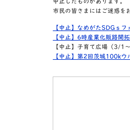
中止したものがあります。
市民の皆さまにはご迷惑を
【中止】なめがたSDGｓ
【中止】6時産業化販路開
【中止】子育て広場（3/1～
【中止】第2回茨城100kウ