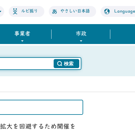
ルビ振り
やさしい日本語
Languag
事業者
市政
拡大を回避するため開催を