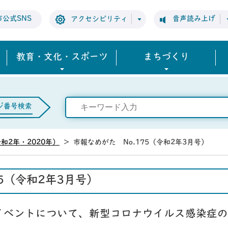
市公式SNS
音声読み上げ
アクセシビリティ
教育・文化・スポーツ
まちづくり
ジ番号検索
和2年・2020年）
>
市報なめがた No.175（令和2年3月号）
75（令和2年3月号）
イベントについて、新型コロナウイルス感染症の