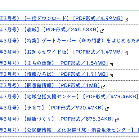
年3月号）【一括ダウンロード】 [PDF形式／4.99MB]
3月号）【表紙】 [PDF形式／245.58KB]
2年3月号）【特集】ゲートキーパー（命の門番）をはじめるために [
年3月号）【お知らせワイド版】 [PDF形式／1.47MB]
年3月号）【まちの話題】 [PDF形式／1.54MB]
年3月号）【情報ひろば】 [PDF形式／1.71MB]
年3月号）【図書館情報】 [PDF形式／1MB]
年3月号）【地域包括支援センター】 [PDF形式／479.46KB]
年3月号）【子育て】 [PDF形式／920.47KB]
年3月号）【健康づくり】 [PDF形式／875.34KB]
2年3月号）【公民館情報・文化財巡り旅・消費生活センター】 [PD