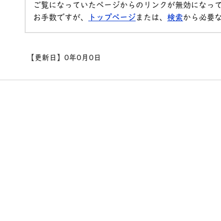
ご覧になっていたページからのリンクが無効になっ
お手数ですが、
トップページ
または、
検索
から必要
【更新日】
0年0月0日