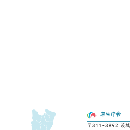
麻生庁舎
〒311-3892 茨