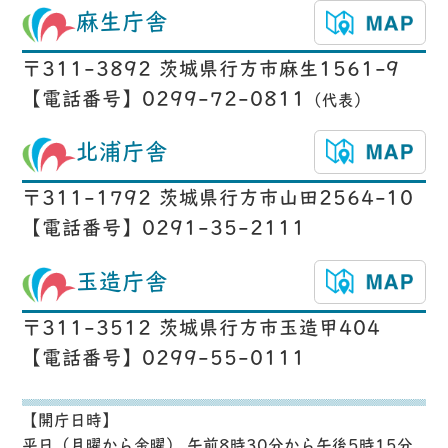
麻生庁舎
〒311-3892 茨城県行方市麻生1561-9
【電話番号】0299-72-0811
（代表）
北浦庁舎
〒311-1792 茨城県行方市山田2564-10
【電話番号】0291-35-2111
玉造庁舎
〒311-3512 茨城県行方市玉造甲404
【電話番号】0299-55-0111
【開庁日時】
平日（月曜から金曜） 午前8時30分から午後5時15分