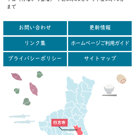
まで
お問い合わせ
更新情報
リンク集
ホームページご利用ガイド
プライバシーポリシー
サイトマップ
行