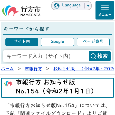
Language
キーワードから探す
サイト内
Google
ページ番号
ホーム
>
市報行方
>
お知らせ版 （令和2年・202
市報行方 お知らせ版
No.154（令和2年1月1日）
「市報行方お知らせ版No.154」については、
下記「関連ファイルダウンロード」よりご覧