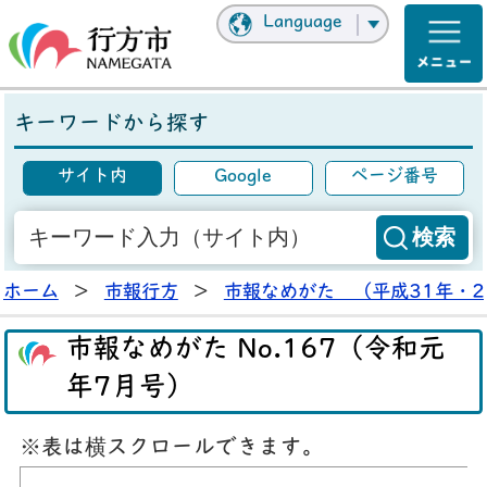
Language
キーワードから探す
サイト内
Google
ページ番号
ホーム
>
市報行方
>
市報なめがた （平成31年・2
市報なめがた No.167（令和元
年7月号）
※表は横スクロールできます。