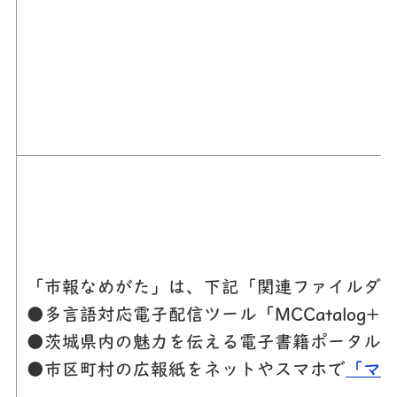
「市報なめがた」は、下記「関連ファイルダウ
●多言語対応電子配信ツール「MCCatalog
●茨城県内の魅力を伝える電子書籍ポータル
●市区町村の広報紙をネットやスマホで
「マ