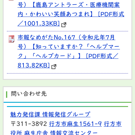
号）【鹿島アントラーズ・医療機関案
内・かわいい笑顔あつまれ】 [PDF形式
／1001.33KB]
市報なめがたNo.167（令和元年7月
号）【知っていますか？「ヘルプマー
ク」「ヘルプカード」】 [PDF形式／
813.82KB]
問い合わせ先
魅力発信課 情報発信グループ
〒311-3892
行方市麻生1561-9
行方市
役所 麻生庁舎 情報交流センター