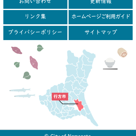
お問い合わせ
更新情報
リンク集
ホームページご利用ガイド
プライバシーポリシー
サイトマップ
行