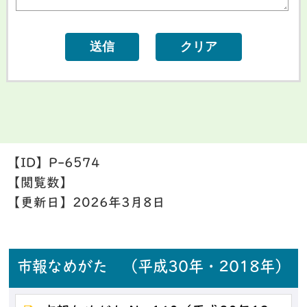
【ID】
P-6574
【閲覧数】
【更新日】
2026年3月8日
市報なめがた （平成30年・2018年）