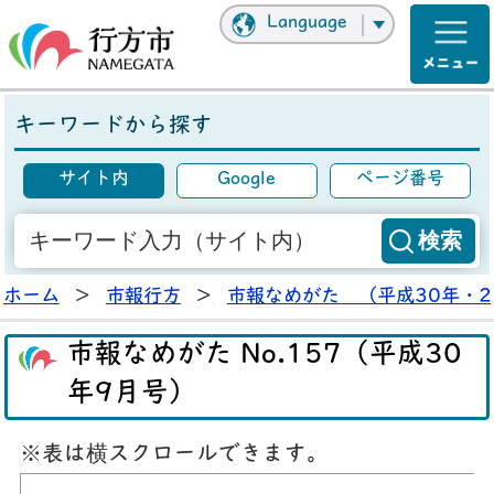
Language
キーワードから探す
サイト内
Google
ページ番号
ホーム
>
市報行方
>
市報なめがた （平成30年・2
市報なめがた No.157（平成30
年9月号）
※表は横スクロールできます。