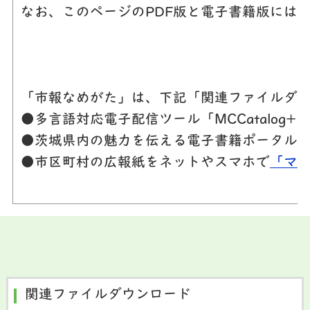
なお、このページのPDF版と電子書籍版には
「市報なめがた」は、下記「関連ファイルダウ
●多言語対応電子配信ツール「MCCatalog
●茨城県内の魅力を伝える電子書籍ポータル
●市区町村の広報紙をネットやスマホで
「マ
関連ファイルダウンロード