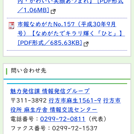
内・かわいい笑顔あつまれ】 [PDF形式
／1.06MB]
市報なめがたNo.157（平成30年9月
号）【なめがたでキラリ輝く「ひと」】
[PDF形式／685.63KB]
問い合わせ先
魅力発信課 情報発信グループ
〒311-3892
行方市麻生1561-9
行方市
役所 麻生庁舎 情報交流センター
電話番号：
0299-72-0811
（代表）
ファクス番号：0299-72-1537