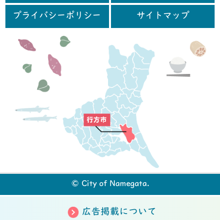
プライバシーポリシー
サイトマップ
行
© City of Namegata.
広告掲載について