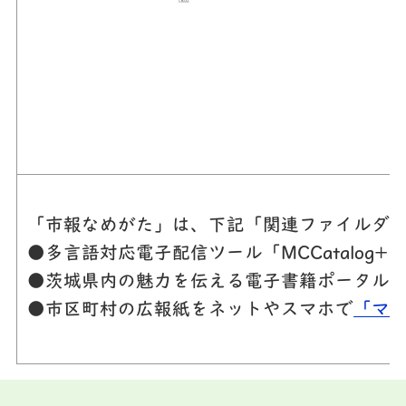
「市報なめがた」は、下記「関連ファイルダウ
●多言語対応電子配信ツール「MCCatalog
●茨城県内の魅力を伝える電子書籍ポータル
●市区町村の広報紙をネットやスマホで
「マ