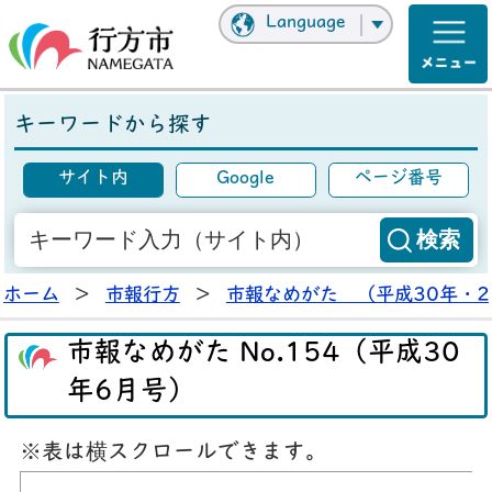
Language
キーワードから探す
サイト内
Google
ページ番号
ホーム
>
市報行方
>
市報なめがた （平成30年・2
市報なめがた No.154（平成30
年6月号）
※表は横スクロールできます。