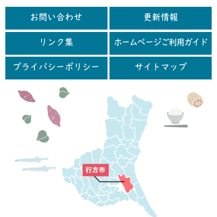
お問い合わせ
更新情報
リンク集
ホームページご利用ガイド
プライバシーポリシー
サイトマップ
行