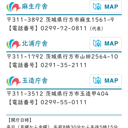
麻生庁舎
〒311-3892 茨城県行方市麻生1561-9
【電話番号】0299-72-0811
（代表）
北浦庁舎
〒311-1792 茨城県行方市山田2564-10
【電話番号】0291-35-2111
玉造庁舎
〒311-3512 茨城県行方市玉造甲404
【電話番号】0299-55-0111
【開庁日時】
平日（月曜から金曜） 午前8時30分から午後5時15分