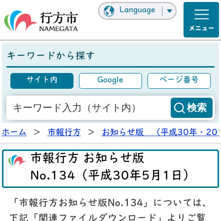
Language
キーワードから探す
サイト内
Google
ページ番号
ホーム
>
市報行方
>
お知らせ版 （平成30年・20
市報行方 お知らせ版
No.134（平成30年5月1日）
「市報行方お知らせ版No.134」については、
下記「関連ファイルダウンロード」よりご覧