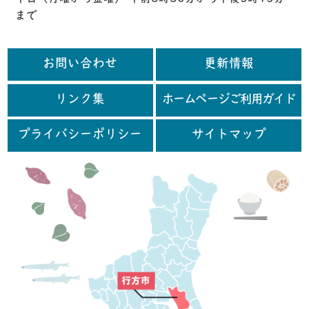
まで
お問い合わせ
更新情報
リンク集
ホームページご利用ガイド
プライバシーポリシー
サイトマップ
行