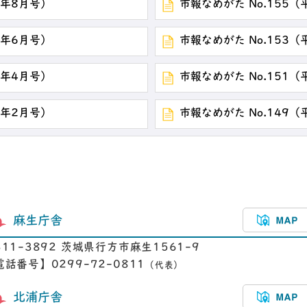
0年8月号）
市報なめがた No.155（
0年6月号）
市報なめがた No.153（
0年4月号）
市報なめがた No.151（
0年2月号）
市報なめがた No.149（
麻生庁舎
311-3892 茨城県行方市麻生1561-9
電話番号】0299-72-0811
（代表）
北浦庁舎