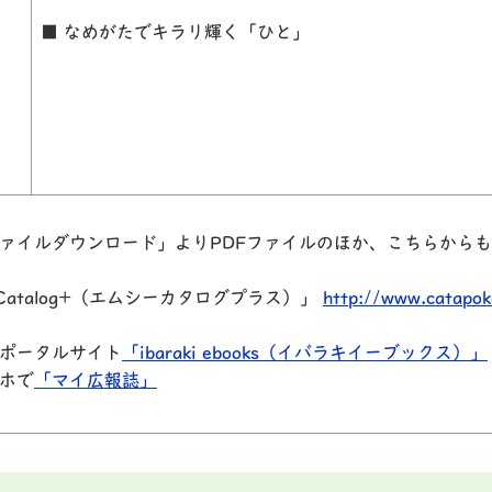
■ なめがたでキラリ輝く「ひと」
ァイルダウンロード」よりPDFファイルのほか、
こちらからも
atalog+（エムシーカタログプラス）」
http://www.catapok
ポータルサイト
「ibaraki ebooks（イバラキイーブックス）」
ホで
「マイ広報誌」