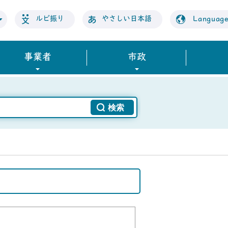
ルビ振り
やさしい日本語
Languag
事業者
市政