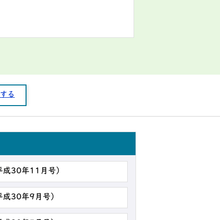
する
平成30年11月号）
平成30年9月号）