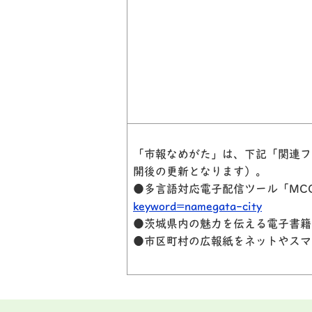
「市報なめがた」は、下記「関連フ
開
後の更新となります）。
●多言語対応電子配信ツール「MCC
keyword=namegata-city
●茨城県内の魅力を伝える電子書籍
●市区町村の広報紙をネットやスマ