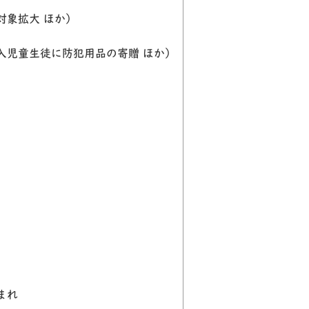
対象拡大 ほか）
入児童生徒に防犯用品の寄贈 ほか）
まれ