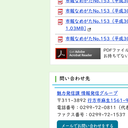
市報なめがたNo.153（平成3
市報なめがたNo.153（平成
市報なめがたNo.153（平成
1.03MB]
市報なめがたNo.153（平成3
PDFファイ
お持ちでな
問い合わせ先
魅力発信課 情報発信グループ
〒311-3892
行方市麻生1561-
電話番号：0299-72-0811（代
ファクス番号：0299-72-1537
メールでお問い合わせをする