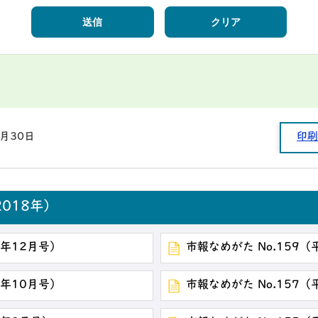
3月30日
印刷
018年）
0年12月号）
市報なめがた No.159（
0年10月号）
市報なめがた No.157（