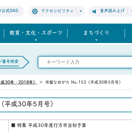
市公式SNS
音声読み上げ
アクセシビリティ
教育・文化・スポーツ
まちづくり
ジ番号検索
成30年・2018年）
>
市報なめがた No.153（平成30年5月号）
3（平成30年5月号）
■ 特集 平成30年度行方市当初予算