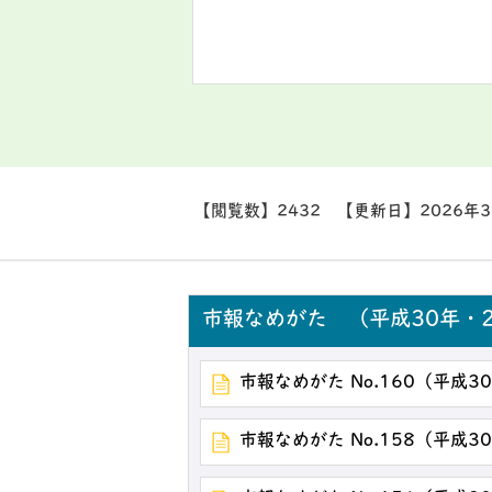
【閲覧数】
2432
【更新日】
2026年
市報なめがた （平成30年・2
市報なめがた No.160（平成3
市報なめがた No.158（平成3