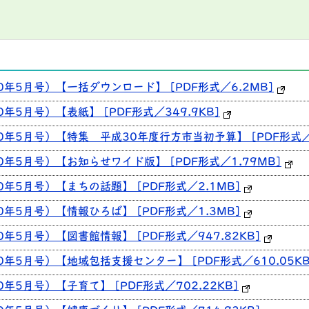
0年5月号）【一括ダウンロード】 [PDF形式／6.2MB]
年5月号）【表紙】 [PDF形式／349.9KB]
0年5月号）【特集 平成30年度行方市当初予算】 [PDF形式／8
0年5月号）【お知らせワイド版】 [PDF形式／1.79MB]
0年5月号）【まちの話題】 [PDF形式／2.1MB]
0年5月号）【情報ひろば】 [PDF形式／1.3MB]
0年5月号）【図書館情報】 [PDF形式／947.82KB]
0年5月号）【地域包括支援センター】 [PDF形式／610.05KB
年5月号）【子育て】 [PDF形式／702.22KB]