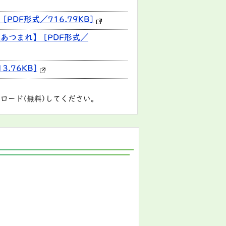
DF形式／716.79KB]
あつまれ】 [PDF形式／
.76KB]
ロード(無料)してください。