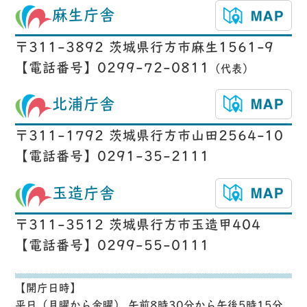
麻生庁舎
〒311-3892 茨城県行方市麻生1561-9
【電話番号】0299-72-0811
（代表）
北浦庁舎
〒311-1792 茨城県行方市山田2564-10
【電話番号】0291-35-2111
玉造庁舎
〒311-3512 茨城県行方市玉造甲404
【電話番号】0299-55-0111
【開庁日時】
平日（月曜から金曜） 午前8時30分から午後5時15分