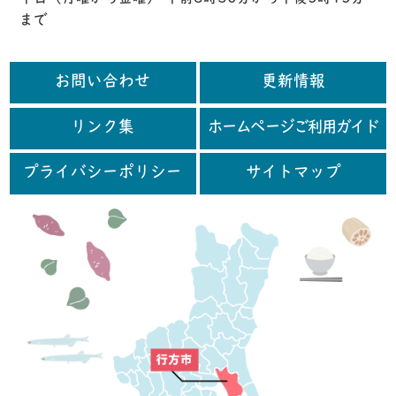
まで
お問い合わせ
更新情報
リンク集
ホームページご利用ガイド
プライバシーポリシー
サイトマップ
行