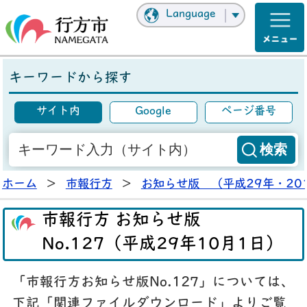
Language
キーワードから探す
サイト内
Google
ページ番号
ホーム
>
市報行方
>
お知らせ版 （平成29年・20
市報行方 お知らせ版
No.127（平成29年10月1日）
「市報行方お知らせ版No.127」については、
下記「関連ファイルダウンロード」よりご覧