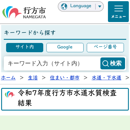
Language
キーワードから探す
サイト内
Google
ページ番号
ホーム
>
生活
>
住まい・都市
>
水道・下水道
>
令和7年度行方市水道水質検査
結果