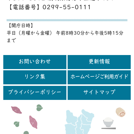
【電話番号】0299-55-0111
【開庁日時】
平日（月曜から金曜） 午前8時30分から午後5時15分
まで
お問い合わせ
更新情報
リンク集
ホームページご利用ガイド
プライバシーポリシー
サイトマップ
行