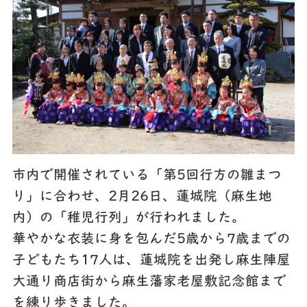
市内で開催されている「第5回行方の雛まつ
り」に合わせ、2月26日、蓮城院（麻生地
内）の「稚児行列」が行われました。
華やかな衣装に身を包んだ5歳から7歳までの
子どもたち17人は、蓮城院を出発し麻生陣屋
大通り商店街から麻生藩家老屋敷記念館まで
を練り歩きました。