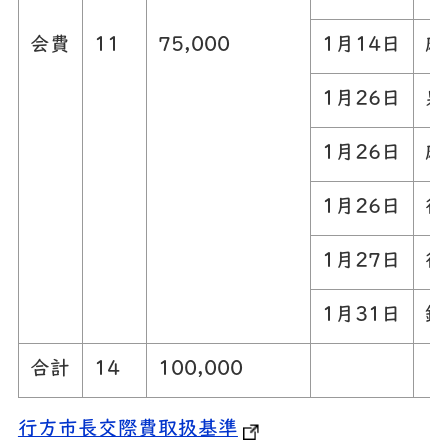
会費
11
75,000
1月14日
麻
1月26日
泉
1月26日
麻
1月26日
行
1月27日
行
1月31日
鉾
合計
14
100,000
行方市長交際費取扱基準