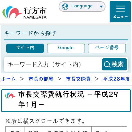
Language
キーワードから探す
サイト内
Google
ページ番号
ホーム
>
市長の部屋
>
市長交際費
>
平成28年度
市長交際費執行状況 －平成29
年1月－
※表は横スクロールできます。