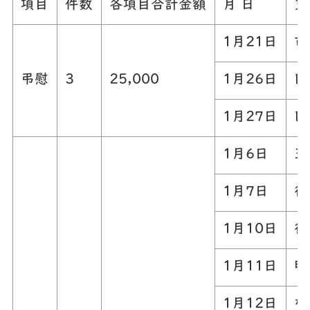
項目
件数
各項目合計金額
月 日
支
1月21日
市
弔慰
3
25,000
1月26日
区
1月27日
区
1月6日
玉
1月7日
行
1月10日
行
1月11日
明
1月12日
な