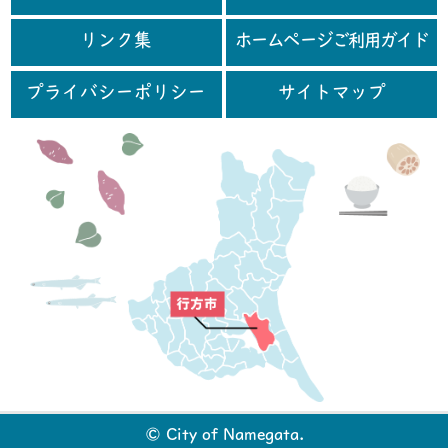
リンク集
ホームページご利用ガイド
プライバシーポリシー
サイトマップ
行
© City of Namegata.